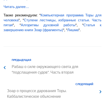
Читать далее…
Также рекомендуем: “
Компьютерная программа Торы для
человека
“, “
Ступени лестницы, избранные статьи. Часть
пятая
“, “
Алгоритмы духовной работы
“, “
Статья к
завершению книги Зоар (фрагменты)
“, “
Лишма
“.
ПРЕДЫДУЩАЯ
Рабаш о силе окружающего света для
“подслащения судов”. Часть вторая
СЛЕДУЮЩИЙ
Зоар о процессе дарования Торы.
Каббалистическое объяснение