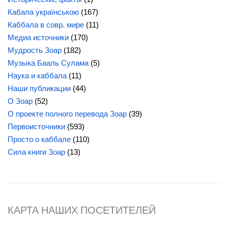
Кабала українською
(167)
Каббала в совр. мире
(11)
Медиа источники
(170)
Мудрость Зоар
(182)
Музыка Бааль Сулама
(5)
Наука и каббала
(11)
Наши публикации
(44)
О Зоар
(52)
О проекте полного перевода Зоар
(39)
Первоисточники
(593)
Просто о каббале
(110)
Сила книги Зоар
(13)
КАРТА НАШИХ ПОСЕТИТЕЛЕЙ