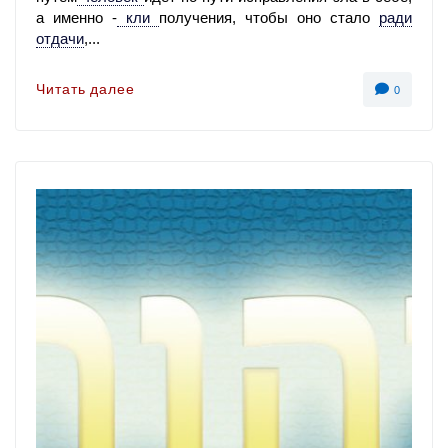
а именно -
кли
получения, чтобы оно стало
ради
отдачи
,
...
Читать далее
0