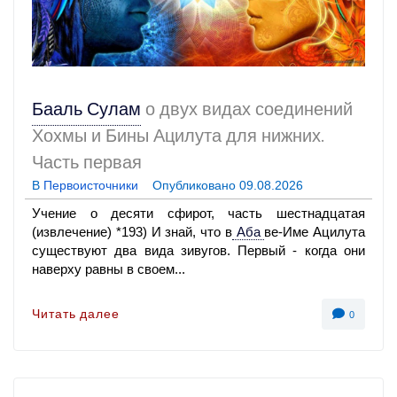
Бааль Сулам
о двух видах соединений
Хохмы и Бины Ацилута для нижних.
Часть первая
В
Первоисточники
Опубликовано
09.08.2026
Учение о десяти сфирот, часть шестнадцатая
(извлечение) *193) И знай, что в
Аба
ве-Име Ацилута
существуют два вида зивугов. Первый - когда они
наверху равны в своем...
Читать далее
0