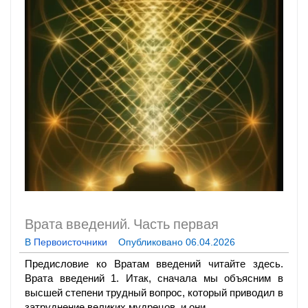
Врата введений. Часть первая
В
Первоисточники
Опубликовано
06.04.2026
Предисловие ко Вратам введений читайте здесь.
Врата введений 1. Итак, сначала мы объясним в
высшей степени трудный вопрос, который приводил в
затруднение великих мудрецов, и они...