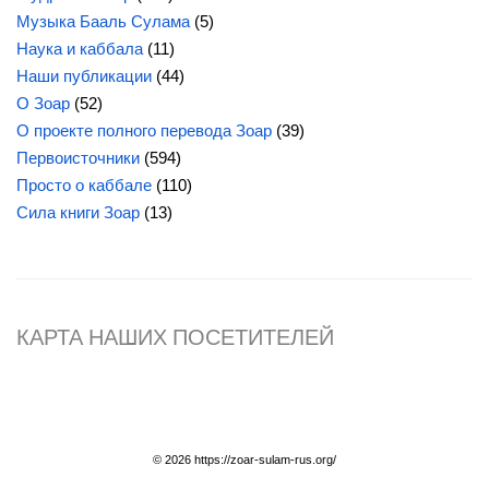
Музыка Бааль Сулама
(5)
Наука и каббала
(11)
Наши публикации
(44)
О Зоар
(52)
О проекте полного перевода Зоар
(39)
Первоисточники
(594)
Просто о каббале
(110)
Сила
книги Зоар
(13)
КАРТА НАШИХ ПОСЕТИТЕЛЕЙ
© 2026 https://zoar-sulam-rus.org/