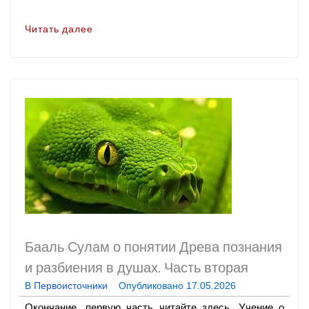
Читать далее
Бааль Сулам
о понятии Древа познания
и разбиения в душах. Часть вторая
В
Первоисточники
Опубликовано
17.05.2026
Окончание, первую часть читайте здесь. Учение о