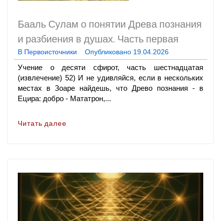
Бааль Сулам
о понятии Древа познания
и разбиения в душах. Часть первая
В
Первоисточники
Опубликовано
19.04.2026
Учение о десяти сфирот, часть шестнадцатая
(извлечение) 52) И не удивляйся, если в нескольких
местах в Зоаре найдешь, что Древо познания - в
Ецира: добро - Мататрон,...
Читать далее