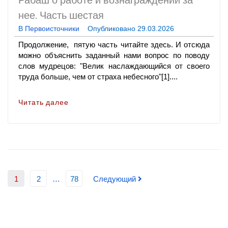
Рабаш
о работе и вознаграждении за
нее. Часть шестая
В
Первоисточники
Опубликовано
29.03.2026
Продолжение, пятую часть читайте здесь. И отсюда
можно объяснить заданный нами вопрос по поводу
слов мудрецов: "Ве­лик наслаждающийся от своего
труда больше, чем от страха небесного"[1]....
Читать далее
1
2
…
78
Следующий