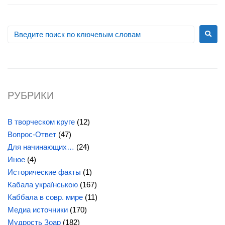
РУБРИКИ
В творческом круге
(12)
Вопрос-Ответ
(47)
Для начинающих…
(24)
Иное
(4)
Исторические факты
(1)
Кабала українською
(167)
Каббала в совр. мире
(11)
Медиа источники
(170)
Мудрость Зоар
(182)