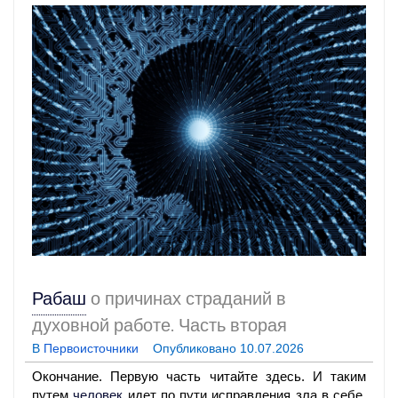
Рабаш
о причинах страданий в
духовной работе. Часть вторая
В
Первоисточники
Опубликовано
10.07.2026
Окончание. Первую часть читайте здесь. И таким
путем
человек
идет по пути исправления зла в себе,