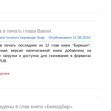
в печать глава Ваехи.
кте полного перевода Зоар
Опубликовано
11.08.2016
 печать последняя из 12 глав книги "Берешит".
нная версия напечатанной книги добавлена на
у загрузки и доступна для скачивания в форматах
PUB.
далее
едены 8 глав книги «Бемидбар».