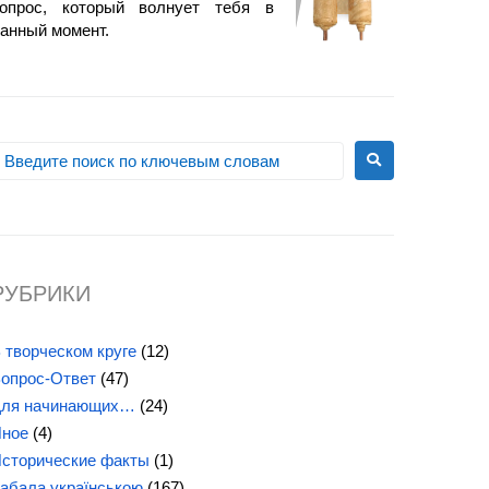
опрос, который волнует тебя в
анный момент.
РУБРИКИ
 творческом круге
(12)
опрос-Ответ
(47)
ля начинающих…
(24)
ное
(4)
сторические факты
(1)
абала українською
(167)