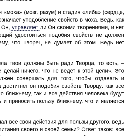
 «моха» (мозг, разум) и стадия «либа» (сердце,
означает уподобление свойств в моха. Ведь, как
 Он,
управляет
ли Он своими творениями, и нет
ющий удостоиться подобия свойств не должен
ему, что Творец не думает об этом. Ведь нет
ла твои должны быть ради Творца, то есть, –
делай ничего, что не ведет к этой цели». Это
лжен совершать для того, чтобы отдавать и
 достигнет он подобия свойств Творцу: как все
го ближнему, так и все действия человека будут
ь и приносить пользу ближнему, что и является
ал все свои действия для пользы другого, ведь
итания своего и своей семьи? Ответ таков: все