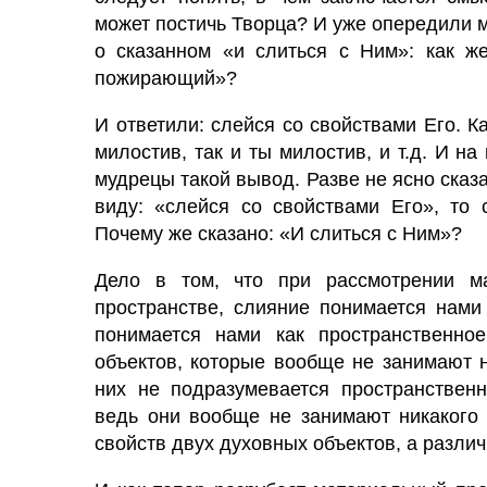
может постичь Творца? И уже опередили 
о сказанном «и слиться с Ним»: как ж
пожирающий»?
И ответили: слейся со свойствами Его. К
милостив, так и ты милостив, и т.д. И на
мудрецы такой вывод. Разве не ясно сказ
виду: «слейся со свойствами Его», то 
Почему же сказано: «И слиться с Ним»?
Дело в том, что при рассмотрении м
пространстве, слияние понимается нами
понимается нами как пространственное
объектов, которые вообще не занимают 
них не подразумевается пространственн
ведь они вообще не занимают никакого 
свойств двух духовных объектов, а различ