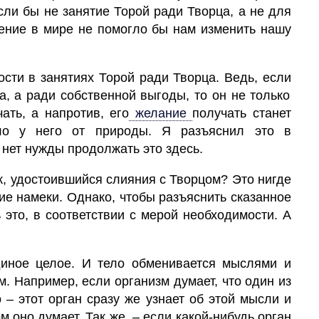
сли бы не занятие Торой ради Творца, а не для
рение в мире не помогло бы нам изменить нашу
ости в занятиях Торой ради Творца. Ведь, если
а, а ради собственной выгоды, то он не только
чать, а напротив, его
желание
получать станет
ло у него от природы. Я разъяснил это в
ет нужды продолжать это здесь.
,
удостоившийся слияния с Творцом? Это нигде
ие намеки. Однако, чтобы разъяснить сказанное
ь это, в соответствии с мерой необходимости. А
диное целое. И тело обменивается мыслями и
 Например, если организм думает, что один из
 – этот орган сразу же узнает об этой мысли и
м оно думает. Так же, – если какой-нибудь орган