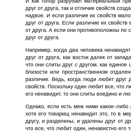
И как топор разрубает материальный пре
друг от друга, так и отличие свойств созд
надвое. И если различие их свойств мало
друг от друга. Если различие их свойств 
от друга. А если они противоположны по с
друг от друга.
Например, когда два человека ненавидят 
друг от друга, как восток далек от запад
что они слиты друг с другом, как единое 
близости или пространственном отдален
различие. Ведь, когда люди любят друг 
свойств. Поскольку один любит все, что л
его ненавидит, то они слиты воедино и лю
Однако, если есть меж ними какое–либо р
хотя его товарищ ненавидит это, то в ме
другу, и разделены, и удалены друг от д
что все, что любит один, ненавистно его 