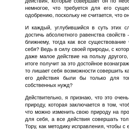
действия, которые совершает он по необ
немногое, что требуется для его суще
одобрению, поскольку не считается, что он
И каждый, углубившийся в суть этих сл
достичь абсолютного равенства свойств 
ближнему, тогда как все существование 
себя? Ведь в силу своей природы, с кото
даже малое действие на пользу другого, 
итоге получит за это достойное вознагра
то лишает себя возможности совершить ка
его действия были бы только для тог
собственных нужд?
Действительно, я признаю, что это очен
природу, которая заключается в том, что
что можно изменить свою природу на про
для себя, а все действия совершать тол
Тору, как методику исправления, чтобы 