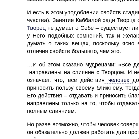
И есть в этом уподоблении свойств стадия
чувства). Занятие Каббалой ради Творца 
Творец
не думает о Себе – существует ли
у Него подобных сомнений, так и жела
думать о таких вещах, поскольку ясно 
отличия свойств большего, чем это.
…И об этом сказано мудрецами: «Все де
направлены на слияние с Творцом. И не 
означает, что, все действия
человек
до
приносить пользу своему ближнему. Тогда
Его действия – отдавать и приносить бла
направлены только на то, чтобы отдават
полным слиянием.
Но разве возможно, чтобы
человек
соверш
он обязательно должен работать для проп