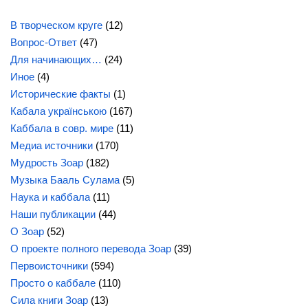
В творческом круге
(12)
Вопрос-Ответ
(47)
Для начинающих…
(24)
Иное
(4)
Исторические факты
(1)
Кабала українською
(167)
Каббала в совр. мире
(11)
Медиа источники
(170)
Мудрость Зоар
(182)
Музыка Бааль Сулама
(5)
Наука и каббала
(11)
Наши публикации
(44)
О Зоар
(52)
О проекте полного перевода Зоар
(39)
Первоисточники
(594)
Просто о каббале
(110)
Сила книги Зоар
(13)