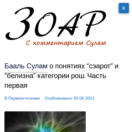
Бааль Сулам
о понятиях “сэарот” и
“белизна” категории рош. Часть
первая
В
Первоисточники
Опубликовано
30.06.2021