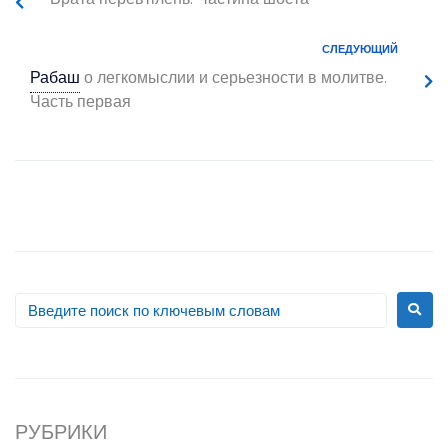
Врата перевтілень. Частина шоста
СЛЕДУЮЩИЙ
Рабаш
о легкомыслии и серьезности в молитве.
Часть первая
РУБРИКИ