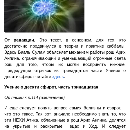
От редакции.
Это текст, в основном, для тех, кто
достаточно продвинулся в теории и практике каббалы.
Здесь
Бааль Сулам
объясняет механизм работы рош Арих
Анпина, ограничивающий и уменьшающий огромные света
рош для того, чтобы их могли воспринять нижние.
Предыдущий отрывок из тринадцатой части Учения о
десяти сфирот читайте
здесь
.
Учение о десяти сфирот, часть тринадцатая
Ор пними к п.114 (извлечение)
И еще следует понять вопрос самих белизны и сэарот, –
что это такое. Так вот, вначале необходимо знать то, что
эти НЕХИ Атика, облаченные в рош Арих Анпина, делятся
на укрытые и раскрытые Нецах и Ход. И следует