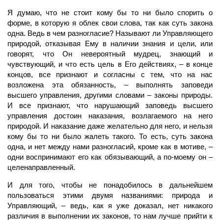
Я думаю, что не стоит кому бы то ни было спорить о
форме, в которую я облек свои слова, так как суть закона
одна. Ведь в чем разногласие? Называют ли Управляющего
природой, отказывая Ему в наличии знания и цели, или
говорят, что Он невероятный мудрец, знающий и
чувствующий, и что есть цель в Его действиях, – в конце
концов, все признают и согласны с тем, что на нас
возложена эта обязанность, – выполнять заповеди
высшего управления, другими словами – законы природы.
И все признают, что нарушающий заповедь высшего
управления достоин наказания, возлагаемого на него
природой. И наказание даже желательно для него, и нельзя
кому бы то ни было жалеть такого. То есть, суть закона
одна, и нет между нами разногласий, кроме как в мотиве, –
одни воспринимают его как обязывающий, а по-моему он –
целенаправленный.
И для того, чтобы не понадобилось в дальнейшем
пользоваться этими двумя названиями: природа и
Управляющий, – ведь, как я уже доказал, нет никакого
различия в выполнении их законов, то нам лучше прийти к