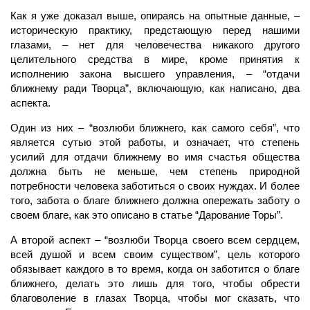
Как я уже доказал выше, опираясь на опытные данные, –
историческую практику, предстающую перед нашими
глазами, – нет для человечества никакого другого
целительного средства в мире, кроме принятия к
исполнению закона высшего управления, – “отдачи
ближнему ради Творца”, включающую, как написано, два
аспекта.
Один из них – “возлюби ближнего, как самого себя”, что
является сутью этой работы, и означает, что степень
усилий для отдачи ближнему во имя счастья общества
должна быть не меньше, чем степень природной
потребности человека заботиться о своих нуждах. И более
того, забота о благе ближнего должна опережать заботу о
своем благе, как это описано в статье “Дарование Торы”.
А второй аспект – “возлюби Творца своего всем сердцем,
всей душой и всем своим существом”, цель которого
обязывает каждого в то время, когда он заботится о благе
ближнего, делать это лишь для того, чтобы обрести
благоволение в глазах Творца, чтобы мог сказать, что