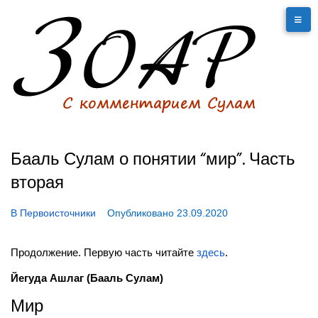
Бааль Сулам о понятии “мир”. Часть
вторая
В
Первоисточники
Опубликовано
23.09.2020
Продолжение. Первую часть читайте
здесь
.
Йегуда Ашлаг (Бааль Сулам)
Мир