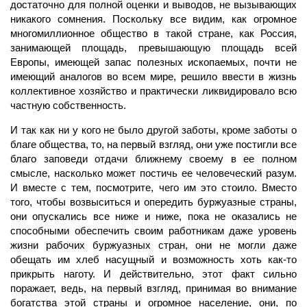
достаточно для полной оценки и выводов, не вызывающих
никакого сомнения. Поскольку все видим, как огромное
многомиллионное общество в такой стране, как Россия,
занимающей площадь, превышающую площадь всей
Европы, имеющей запас полезных ископаемых, почти не
имеющий аналогов во всем мире, решило ввести в жизнь
коллективное хозяйство и практически ликвидировало всю
частную собственность.
И так как ни у кого не было другой заботы, кроме заботы о
благе общества, то, на первый взгляд, они уже постигли все
благо заповеди отдачи ближнему своему в ее полном
смысле, насколько может постичь ее человеческий разум.
И вместе с тем, посмотрите, чего им это стоило. Вместо
того, чтобы возвыситься и опередить буржуазные страны,
они опускались все ниже и ниже, пока не оказались не
способными обеспечить своим работникам даже уровень
жизни рабочих буржуазных стран, они не могли даже
обещать им хлеб насущный и возможность хоть как-то
прикрыть наготу. И действительно, этот факт сильно
поражает, ведь, на первый взгляд, принимая во внимание
богатства этой страны и огромное население, они, по