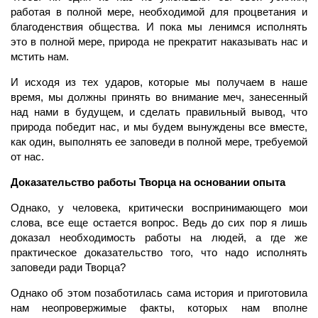
работая в полной мере, необходимой для процветания и
благоденствия общества. И пока мы ленимся исполнять
это в полной мере, природа не прекратит наказывать нас и
мстить нам.
И исходя из тех ударов, которые мы получаем в наше
время, мы должны принять во внимание меч, занесенный
над нами в будущем, и сделать правильный вывод, что
природа победит нас, и мы будем вынуждены все вместе,
как один, выполнять ее заповеди в полной мере, требуемой
от нас.
Доказательство работы Творца на основании опыта
Однако, у человека, критически воспринимающего мои
слова, все еще остается вопрос. Ведь до сих пор я лишь
доказал необходимость работы на людей, а где же
практическое доказательство того, что надо исполнять
заповеди ради Творца?
Однако об этом позаботилась сама история и приготовила
нам неопровержимые факты, которых нам вполне