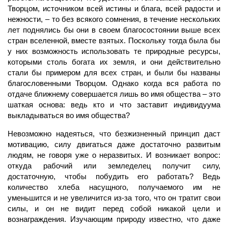
Творцом, источником всей истины и блага, всей радости и
нежности, – то без всякого сомнения, в течение нескольких
лет поднялись бы они в своем благосостоянии выше всех
стран вселенной, вместе взятых. Поскольку тогда была бы
у них возможность использовать те природные ресурсы,
которыми столь богата их земля, и они действительно
стали бы примером для всех стран, и были бы названы
благословенными Творцом. Однако когда вся работа по
отдаче ближнему совершается лишь во имя общества – это
шаткая основа: ведь кто и что заставит индивидуума
выкладываться во имя общества?
Невозможно надеяться, что безжизненный принцип даст
мотивацию, силу двигаться даже достаточно развитым
людям, не говоря уже о неразвитых. И возникает вопрос:
откуда рабочий или земледелец получит силу,
достаточную, чтобы побудить его работать? Ведь
количество хлеба насущного, получаемого им не
уменьшится и не увеличится из-за того, что он тратит свои
силы, и он не видит перед собой никакой цели и
вознаграждения. Изучающим природу известно, что даже