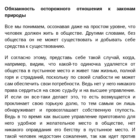
Обязанность осторожного отношения к законам
природы
Все мы понимаем, осознавая даже на простом уровне, что
человек должен жить в обществе. Другими словами, без
общества он не может существовать и добывать себе
средства к существованию.
И согласно этому, представь себе такой случай, когда,
например, видим, что какой-то одиночка удаляется от
общества в пустынное место и живет там жизнью, полной
горя и страданий, поскольку по своей слабости не может
сам обеспечить свои потребности. Ведь нет у него никакого
права сердиться на свою судьбу и на высшее управление.
И если он все-таки делает это, то есть возмущается и
проклинает свою горькую долю, то тем самым он лишь
обнаруживает и провозглашает собственную глупость.
Ведь в то время как высшее управление приготовило для
него удобное и желательное место в обществе, нет
никакого оправдания его бегству в пустынное место. И
такой человек недостоин сожаления, так как идет против