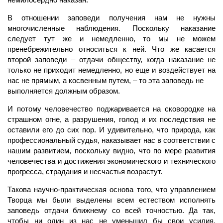
В отношении заповеди получения нам не нужны
многочисленные наблюдения. Поскольку наказание
следует тут же и немедленно, то мы не можем
пренебрежительно относиться к ней. Что же касается
второй заповеди – отдачи обществу, когда наказание не
только не приходит немедленно, но еще и воздействует на
нас не прямым, а косвенным путем, – то эта заповедь не
выполняется должным образом.
И потому человечество поджаривается на сковородке на
страшном огне, а разрушения, голод и их последствия не
оставили его до сих пор. И удивительно, что природа, как
профессиональный судья, наказывает нас в соответствии с
нашим развитием, поскольку видно, что по мере развития
человечества и достижения экономического и технического
прогресса, страдания и несчастья возрастут.
Такова научно-практическая основа того, что управлением
Творца мы были выделены всем естеством исполнять
заповедь отдачи ближнему со всей точностью. Да так,
чтобы ни один из нас не уменьшил бы свои усилия,