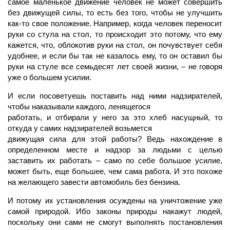
самое маленькое движение человек не может совершить
без движущей силы, то есть без того, чтобы не улучшить
как-то свое положение. Например, когда человек переносит
руки со стула на стол, то происходит это потому, что ему
кажется, что, облокотив руки на стол, он почувствует себя
удобнее, и если бы так не казалось ему, то он оставил бы
руки на стуле все семьдесят лет своей жизни, – не говоря
уже о большем усилии.
И если посоветуешь поставить над ними надзирателей,
чтобы наказывали каждого, ленящегося
работать, и отбирали у него за это хлеб насущный, то
откуда у самих надзирателей возьмется
движущая сила для этой работы? Ведь нахождение в
определенном месте и надзор за людьми с целью
заставить их работать – само по себе большое усилие,
может быть, еще большее, чем сама работа. И это похоже
на желающего завести автомобиль без бензина.
И потому их установления осуждены на уничтожение уже
самой природой. Ибо законы природы накажут людей,
поскольку они сами не смогут выполнять постановления