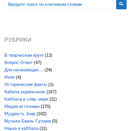
РУБРИКИ
В творческом круге
(12)
Вопрос-Ответ
(47)
Для начинающих…
(24)
Иное
(4)
Исторические факты
(1)
Кабала українською
(167)
Каббала в совр. мире
(11)
Медиа источники
(170)
Мудрость Зоар
(182)
Музыка Бааль Сулама
(5)
Наука и каббала
(11)