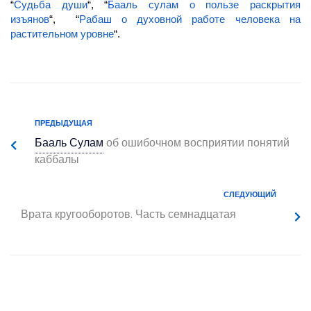
“
Судьба души
“, “
Бааль сулам о пользе раскрытия
изъянов
“, “
Рабаш о духовной работе человека на
растительном уровне
“.
ПРЕДЫДУЩАЯ
Бааль Сулам
об ошибочном восприятии понятий
каббалы
СЛЕДУЮЩИЙ
Врата кругооборотов. Часть семнадцатая