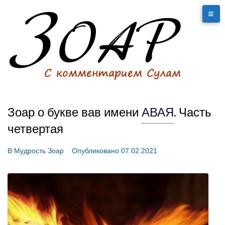
Зоар о букве вав имени
АВАЯ
.
Часть
четвертая
В
Мудрость Зоар
Опубликовано
07.02.2021