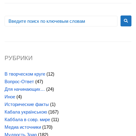
РУБРИКИ
В творческом круге
(12)
Вопрос-Ответ
(47)
Для начинающих…
(24)
Иное
(4)
Исторические факты
(1)
Кабала українською
(167)
Каббала в совр. мире
(11)
Медиа источники
(170)
Мудрость Зоар
(182)