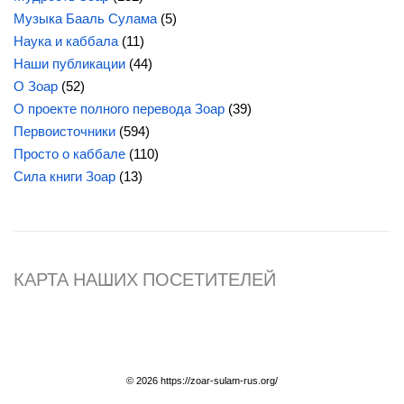
Музыка Бааль Сулама
(5)
Наука и каббала
(11)
Наши публикации
(44)
О Зоар
(52)
О проекте полного перевода Зоар
(39)
Первоисточники
(594)
Просто о каббале
(110)
Сила
книги Зоар
(13)
КАРТА НАШИХ ПОСЕТИТЕЛЕЙ
© 2026 https://zoar-sulam-rus.org/