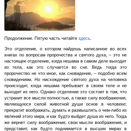
Продолжение. Пятую часть читайте
здесь
.
Это отделение, о котором найдешь написанное во всех
книгах по вопросам пророчества и святого духа, – это не
настоящее отделение, когда нешама в самом деле выходит
из тела, как это случается во сне. Ведь тогда это
пророчество не что иное, как сновидение, – подобно всем
сновидениям. Но нисхождение святого духа на человека
происходит, когда нешама пребывает в своем теле и не
выходит из него. Однако отделение это состоит в том, что
устранит все мысли полностью, а также силу воображения,
являющуюся силой животной души основ в человеке;
прекратит воображать, думать и размышлять о чем-либо из
явлений этого мира, и как будто выйдет душа из него. Тогда
же вернет силу воображения, свои мысли воображения, и
представит, как будто поднимается в высших мирах в