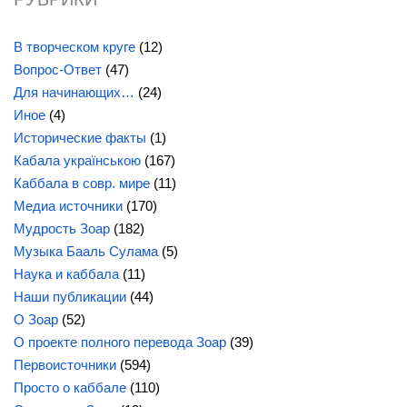
РУБРИКИ
В творческом круге
(12)
Вопрос-Ответ
(47)
Для начинающих…
(24)
Иное
(4)
Исторические факты
(1)
Кабала українською
(167)
Каббала в совр. мире
(11)
Медиа источники
(170)
Мудрость Зоар
(182)
Музыка Бааль Сулама
(5)
Наука и каббала
(11)
Наши публикации
(44)
О Зоар
(52)
О проекте полного перевода Зоар
(39)
Первоисточники
(594)
Просто о каббале
(110)