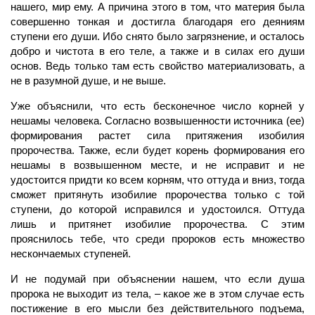
нашего, мир ему. А причина этого в том, что материя была
совершенно тонкая и достигла благодаря его деяниям
ступени его души. Ибо снято было загрязнение, и осталось
добро и чистота в его теле, а также и в силах его души
основ. Ведь только там есть свойство материализовать, а
не в разумной душе, и не выше.
Уже объяснили, что есть бесконечное число корней у
нешамы человека. Согласно возвышенности источника (ее)
формирования растет сила притяжения изобилия
пророчества. Также, если будет корень формирования его
нешамы в возвышенном месте, и не исправит и не
удостоится придти ко всем корням, что оттуда и вниз, тогда
сможет притянуть изобилие пророчества только с той
ступени, до которой исправился и удостоился. Оттуда
лишь и притянет изобилие пророчества. С этим
прояснилось тебе, что среди пророков есть множество
нескончаемых ступеней.
И не подумай при объяснении нашем, что если душа
пророка не выходит из тела, – какое же в этом случае есть
постижение в его мысли без действительного подъема,