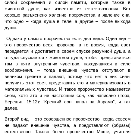
силой сохранения и силой памяти, которые также в
животной душе, как известно из естествознания. Вот
хорошо разъяснено явление пророчества и явление сна,
что одно – когда душа в теле, а другое – после выхода
души.
Однако у самого пророчества есть два вида. Один вид –
это пророчество всех пророков: в то время, когда свет
передается и достигает в своем спуске разумной души, а
оттуда спускается к животной душе, чтобы представиться
там в пяти внутренних чувствах, находящихся в силе
воображения, – тогда внешние чувства отступают в
великом трепете и падают, потому что нет в них силы
получить этот свет, представить его и материализовать в
материальных чувствах. И такое пророчество называется
сном, хотя это и не настоящий сон, как написано (Тора,
Берешит, 15:12): “Крепкий сон напал на Аврама”, и так
далее.
Второй вид – это совершенное пророчество, когда совсем
не падают внешние чувства, а представляют (образы)
естественно. Таково было пророчество Моше, учителя