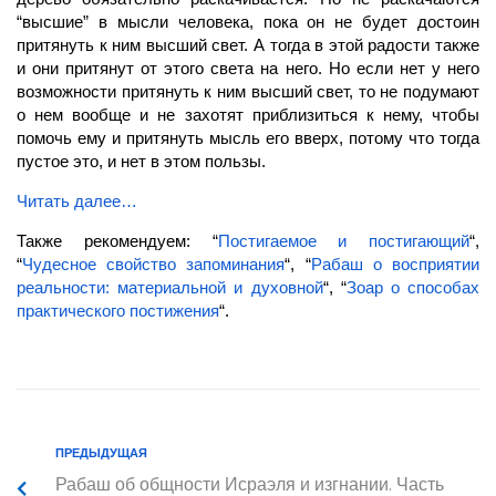
“высшие” в мысли человека, пока он не будет достоин
притянуть к ним высший свет. А тогда в этой радости также
и они притянут от этого света на него. Но если нет у него
возможности притянуть к ним высший свет, то не подумают
о нем вообще и не захотят приблизиться к нему, чтобы
помочь ему и притянуть мысль его вверх, потому что тогда
пустое это, и нет в этом пользы.
Читать далее…
Также рекомендуем: “
Постигаемое и постигающий
“,
“
Чудесное свойство запоминания
“, “
Рабаш о восприятии
реальности: материальной и духовной
“, “
Зоар о способах
практического постижения
“.
ПРЕДЫДУЩАЯ
Рабаш об общности Исраэля и изгнании. Часть