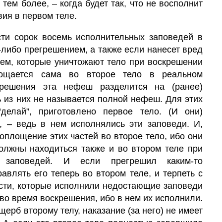
 тем более, – когда будет так, что не восполнит
вия в первом теле.
сти сорок восемь исполнительных заповедей в
-либо прегрешением, а также если нанесет вред
тем, которые уничтожают
тело
при воскрешении
лощается сама во второе тело в реальном
крешения эта нефеш разделится на (ранее)
ь из них не называется полной нефеш. Для этих
делай”, приготовлено первое тело. (И они)
, – ведь в нем исполнялись эти заповеди. И,
оплощение этих частей во второе тело, ибо они
олжны находиться также и во втором теле при
 заповедей. И если прегрешил каким-то
авлять его теперь во втором теле, и терпеть с
асти, которые исполнили недостающие заповеди
 во время воскрешения, ибо в нем их исполнили.
ерб второму телу, наказание (за него) не имеет