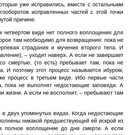
которые уже исправились, вместе с остальными
угооборотов исправленных частей с этой точки
утой причине.
м четвертом виде нет полного воплощения для
торое там необходимо для возвращения: пока не
ерпевая страдания и мучения второго тела. И
авление)
, – уходит наверх. А если не завершает
 со смертью, (то есть) пребывает там, пока не
а. И поэтому этот процесс называется ибуром,
 же процесс в третьем виде. Ибо первые части
а, пока не выполнят недостающие заповеди. А
ри жизни. А если не восполнят, – пребывают там
е в двух упомянутых видах. Когда недостающие
полнены никакой предшествующей ей искрой из
в полное воплощение до дня смерти. А если