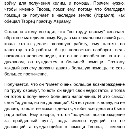
войну для получения келим, и помощь. Причем нужно,
чтобы именно Творец помог ему, потому что благодаря
помощи он получает в наследие землю (Исраэля), как
обещал Творец праотцу Аврааму.
Согласно этому выходит, что “по труду своему” означает
обратное материальному. Ведь в материальном всякий раз,
когда кто-то делает хорошую работу, ему платят по
качеству этой работы. А тут полностью наоборот: ведь
насколько человек видит, что он не способен ни на что в
духовном, он нуждается в большей помощи. Поэтому
каждый раз ему должны давать большую помощь, то есть
большее постижение.
Получается, что он “имеет очень большое вознаграждение
по труду своему”, то есть он видит свой недостаток, и тогда
он готов к получению большего наполнения. И это смысл
слов “идущий, но не делающий”. Он вступает в войну, но не
делает, то есть не может сделать, чтобы все дела его были
ради небес. Ему говорят, что он “получает вознаграждение
за пройденный путь”, ведь именно идущий, но не
делающий, а нуждающийся в помощи Творца, – именно