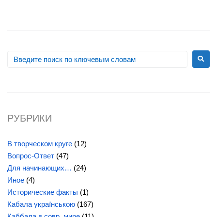
РУБРИКИ
В творческом круге
(12)
Вопрос-Ответ
(47)
Для начинающих…
(24)
Иное
(4)
Исторические факты
(1)
Кабала українською
(167)
Каббала в совр. мире
(11)