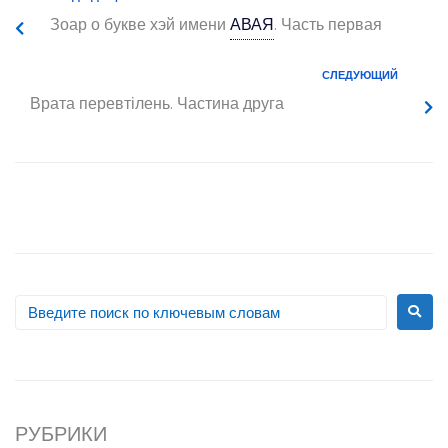
Зоар о букве хэй имени
АВАЯ
.
Часть первая
СЛЕДУЮЩИЙ
Врата перевтілень. Частина друга
РУБРИКИ