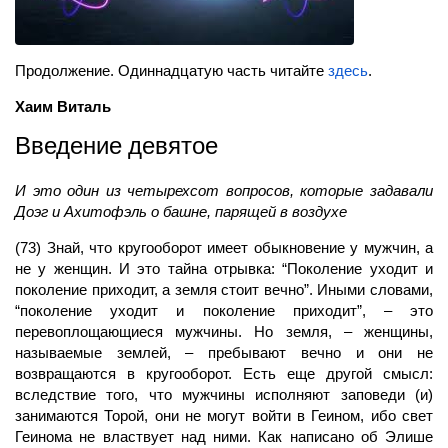
Продолжение. Одиннадцатую часть читайте
здесь
.
Хаим Виталь
Введение девятое
И это один из четырехсот вопросов, которые задавали
Доэг и Ахитофэль о башне, парящей в воздухе
(73) Знай, что кругооборот имеет обыкновение у мужчин, а
не у женщин. И это тайна отрывка: “Поколение уходит и
поколение приходит, а земля стоит вечно”. Иными словами,
“поколение уходит и поколение приходит”, – это
перевоплощающиеся мужчины. Но земля, – женщины,
называемые землей, – пребывают вечно и они не
возвращаются в кругооборот. Есть еще другой смысл:
вследствие того, что мужчины исполняют заповеди (и)
занимаются Торой, они не могут войти в Геином, ибо свет
Геинома не властвует над ними. Как написано об Элише