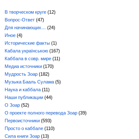
В творческом круге
(12)
Вопрос-Ответ
(47)
Для начинающих…
(24)
Иное
(4)
Исторические факты
(1)
Кабала українською
(167)
Каббала в совр. мире
(11)
Медиа источники
(170)
Мудрость Зоар
(182)
Музыка Бааль Сулама
(5)
Наука и каббала
(11)
Наши публикации
(44)
О Зоар
(52)
О проекте полного перевода Зоар
(39)
Первоисточники
(593)
Просто о каббале
(110)
Сила книги Зоар
(13)