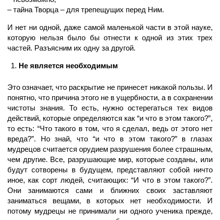
– тайна Творца – для трепещущих перед Ним.
И нет ни одной, даже самой маленькой части в этой науке,
которую нельзя было бы отнести к одной из этих трех
частей. Разъясним их одну за другой.
Не является необходимым
Это означает, что раскрытие не принесет никакой пользы. И
понятно, что причина этого не в ущербности, а в сохранении
чистоты знания. То есть, нужно остерегаться тех видов
действий, которые определяются как “и что в этом такого?”,
то есть: “Что такого в том, что я сделал, ведь от этого нет
вреда?”. Но знай, что “и что в этом такого?” в глазах
мудрецов считается орудием разрушения более страшным,
чем другие. Все, разрушающие мир, которые созданы, или
будут сотворены в будущем, представляют собой ничто
иное, как сорт людей, считающих: “И что в этом такого?”.
Они занимаются сами и ближних своих заставляют
заниматься вещами, в которых нет необходимости. И
потому мудрецы не принимали ни одного ученика прежде,