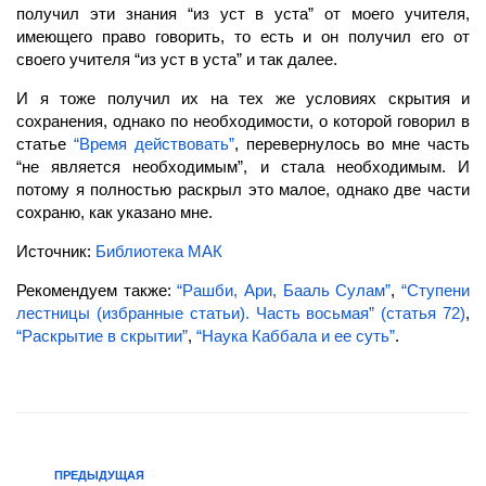
получил эти знания “из уст в уста” от моего учителя,
имеющего право говорить, то есть и он получил его от
своего учителя “из уст в уста” и так далее.
И я тоже получил их на тех же условиях скрытия и
сохранения, однако по необходимости, о которой говорил в
статье
“Время действовать”
, перевернулось во мне часть
“не является необходимым”, и стала необходимым. И
потому я полностью раскрыл это малое, однако две части
сохраню, как указано мне.
Источник:
Библиотека МАК
Рекомендуем также:
“Рашби, Ари, Бааль Сулам”
,
“Ступени
лестницы (избранные статьи). Часть восьмая” (статья 72)
,
“Раскрытие в скрытии”
,
“Наука Каббала и ее суть”
.
ПРЕДЫДУЩАЯ