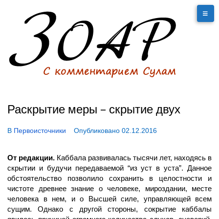
Раскрытие меры – скрытие двух
В
Первоисточники
Опубликовано
02.12.2016
От редакции.
Каббала развивалась тысячи лет, находясь в
скрытии и будучи передаваемой “из уст в уста”. Данное
обстоятельство позволило сохранить в целостности и
чистоте древнее знание о человеке, мироздании, месте
человека в нем, и о Высшей силе, управляющей всем
сущим. Однако с другой стороны, сокрытие каббалы