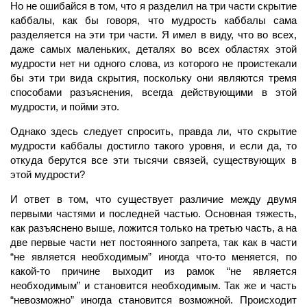
Но не ошибайся в том, что я разделил на три части скрытие
каббалы, как бы говоря, что мудрость каббалы сама
разделяется на эти три части. Я имел в виду, что во всех,
даже самых маленьких, деталях во всех областях этой
мудрости нет ни одного слова, из которого не проистекали
бы эти три вида скрытия, поскольку они являются тремя
способами разъяснения, всегда действующими в этой
мудрости, и пойми это.
Однако здесь следует спросить, правда ли, что скрытие
мудрости каббалы достигло такого уровня, и если да, то
откуда берутся все эти тысячи связей, существующих в
этой мудрости?
И ответ в том, что существует различие между двумя
первыми частями и последней частью. Основная тяжесть,
как разъяснено выше, ложится только на третью часть, а на
две первые части нет постоянного запрета, так как в части
“не является необходимым” иногда что-то меняется, по
какой-то причине выходит из рамок “не является
необходимым” и становится необходимым. Так же и часть
“невозможно” иногда становится возможной. Происходит