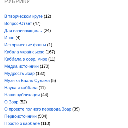
РУБРИКИ
В творческом круге
(12)
Вопрос-Ответ
(47)
Для начинающих…
(24)
Иное
(4)
Исторические факты
(1)
Кабала українською
(167)
Каббала в совр. мире
(11)
Медиа источники
(170)
Мудрость Зоар
(182)
Музыка Бааль Сулама
(5)
Наука и каббала
(11)
Наши публикации
(44)
О Зоар
(52)
О проекте полного перевода Зоар
(39)
Первоисточники
(594)
Просто о каббале
(110)