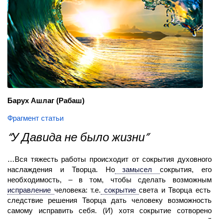
Барух Ашлаг
(Рабаш)
Фрагмент статьи
“У Давида не было жизни”
…Вся тяжесть работы происходит от сокрытия духовного
наслаждения и Творца. Но
замысел
сокрытия, его
необходимость, – в том, чтобы сделать возможным
исправление
человека: т.е.
сокрытие
света и Творца есть
следствие решения Творца дать человеку возможность
самому исправить себя. (И) хотя сокрытие сотворено