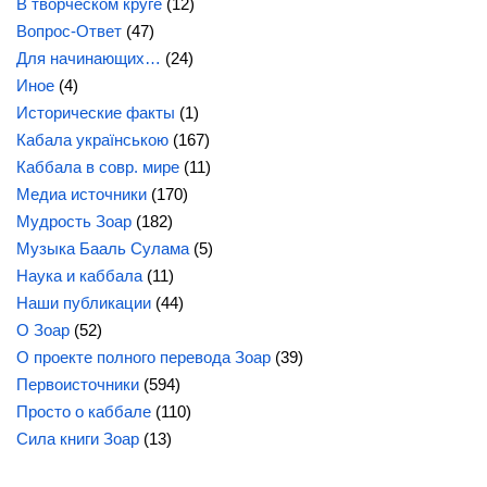
В творческом круге
(12)
Вопрос-Ответ
(47)
Для начинающих…
(24)
Иное
(4)
Исторические факты
(1)
Кабала українською
(167)
Каббала в совр. мире
(11)
Медиа источники
(170)
Мудрость Зоар
(182)
Музыка Бааль Сулама
(5)
Наука и каббала
(11)
Наши публикации
(44)
О Зоар
(52)
О проекте полного перевода Зоар
(39)
Первоисточники
(594)
Просто о каббале
(110)
Сила
книги Зоар
(13)