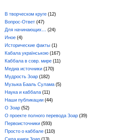
В творческом круге
(12)
Вопрос-Ответ
(47)
Для начинающих…
(24)
Иное
(4)
Исторические факты
(1)
Кабала українською
(167)
Каббала в совр. мире
(11)
Медиа источники
(170)
Мудрость Зоар
(182)
Музыка Бааль Сулама
(5)
Наука и каббала
(11)
Наши публикации
(44)
О Зоар
(52)
О проекте полного перевода Зоар
(39)
Первоисточники
(593)
Просто о каббале
(110)
Сила
книги Зоар
(13)