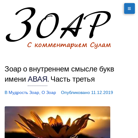
Зоар о внутреннем смысле букв
имени
АВАЯ
.
Часть третья
В
Мудрость Зоар
,
О Зоар
Опубликовано
11.12.2019