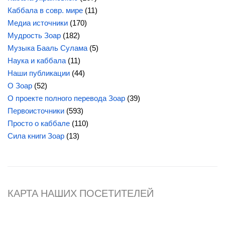
Каббала в совр. мире
(11)
Медиа источники
(170)
Мудрость Зоар
(182)
Музыка Бааль Сулама
(5)
Наука и каббала
(11)
Наши публикации
(44)
О Зоар
(52)
О проекте полного перевода Зоар
(39)
Первоисточники
(593)
Просто о каббале
(110)
Сила
книги Зоар
(13)
КАРТА НАШИХ ПОСЕТИТЕЛЕЙ