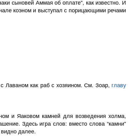
наки сыновей Аммая об оплате”, как известно. И
начале коэном и выступал с порицающими речами
с Лаваном как раб с хозяином. См. Зоар,
главу
ном и Яаковом камней для возведения холма,
шение. Здесь игра слов: вместо слова “камни”
т видно далее.