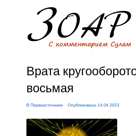
Врата кругооборото
восьмая
В
Первоисточники
Опубликовано
14.04.2023