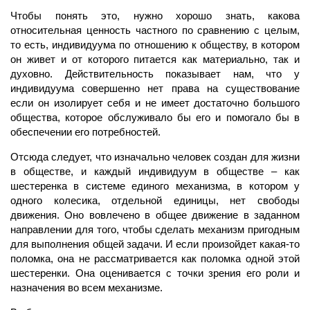
Чтобы понять это, нужно хорошо знать, какова
относительная ценность частного по сравнению с целым,
то есть, индивидуума по отношению к обществу, в котором
он живет и от которого питается как материально, так и
духовно. Действительность показывает нам, что у
индивидуума совершенно нет права на существование
если он изолирует себя и не имеет достаточно большого
общества, которое обслуживало бы его и помогало бы в
обеспечении его потребностей.
Отсюда следует, что изначально человек создан для жизни
в обществе, и каждый индивидуум в обществе – как
шестеренка в системе единого механизма, в котором у
одного колесика, отдельной единицы, нет свободы
движения. Оно вовлечено в общее движение в заданном
направлении для того, чтобы сделать механизм пригодным
для выполнения общей задачи. И если произойдет какая-то
поломка, она не рассматривается как поломка одной этой
шестеренки. Она оценивается с точки зрения его роли и
назначения во всем механизме.