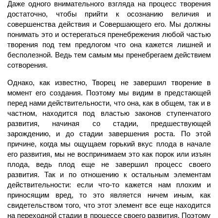
Даже одного внимательного взгляда на процесс творения
достаточно, чтобы прийти к осознанию величия и
совершенства действия и Совершающего его. Мы должны
понимать это и остерегаться пренебрежения любой частью
творения под тем предлогом что она кажется лишней и
бесполезной. Ведь тем самым мы пренебрегаем действием
сотворения.
Однако, как известно, Творец не завершил творение в
момент его создания. Поэтому мы видим в предстающей
перед нами действительности, что она, как в общем, так и в
частном, находится под властью законов ступенчатого
развития, начиная со стадии, предшествующей
зарождению, и до стадии завершения роста. По этой
причине, когда мы ощущаем горький вкус плода в начале
его развития, мы не воспринимаем это как порок или изъян
плода, ведь плод еще не завершил процесс своего
развития. Так и по отношению к остальным элементам
действительности: если что-то кажется нам плохим и
приносящим вред, то это является ничем иным, как
свидетельством того, что этот элемент все еще находится
на переходной стадии в процессе своего развития. Поэтому