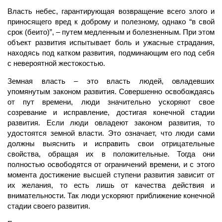
Власть небес, гарантирующая возвращение всего злого и
приносящего вред к доброму и полезному, однако “в свой
срок (беито)”, – путем медленным и болезненным. При этом
объект развития испытывает боль и ужасные страдания,
находясь под катком развития, подминающим его под себя
с невероятной жестокостью.
Земная власть – это власть людей, овладевших
упомянутым законом развития. Совершенно освобождаясь
от пут времени, люди значительно ускоряют свое
созревание и исправление, достигая конечной стадии
развития. Если люди овладеют законом развития, то
удостоятся земной власти. Это означает, что люди сами
должны выяснить и исправить свои отрицательные
свойства, обращая их в положительные. Тогда они
полностью освободятся от ограничений времени, и с этого
момента достижение высшей ступени развития зависит от
их желания, то есть лишь от качества действия и
внимательности. Так люди ускоряют приближение конечной
стадии своего развития.