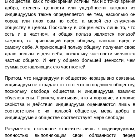
В обществе, как с точки зрения истины, так и с точки зрения
добра, степень ценности или ущербности каждого из
индивидуумов также определяется не тем, насколько он
хорош или плох сам по себе, а мерой его служения
обществу в целом. Поскольку в общем есть лишь то, что
есть и в частном, и общая польза является пользой
каждого, то приносящий вред общему, наносит вред и
самому себе. А приносящий пользу общему, получает свою
долю пользы и для себя, поскольку частности являются
частью общего. И нет у общего большей ценности, чем
сумма составляющих его частностей.
Притом, что индивидуум и общество неразрывно связаны,
индивидуум не страдает от того, что он подчинен обществу,
поскольку свобода общества и индивидуума взаимно
обусловлены. Причем, учитывая, что и хорошие, и плохие
свойства и действия индивидуума оцениваются лишь в
соответствии с их пользой обществу, мера добра в
индивидууме и обществе соответствует мере свободы.
Разумеется, сказанное относится лишь к индивидуумам,
полностью выполняющим свои обязанности перед