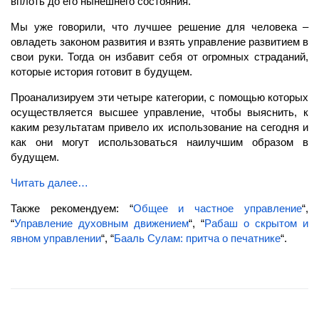
вплоть до его нынешнего состояния.
Мы уже говорили, что лучшее решение для человека –
овладеть законом развития и взять управление развитием в
свои руки. Тогда он избавит себя от огромных страданий,
которые история готовит в будущем.
Проанализируем эти четыре категории, с помощью которых
осуществляется высшее управление, чтобы выяснить, к
каким результатам привело их использование на сегодня и
как они могут использоваться наилучшим образом в
будущем.
Читать далее…
Также рекомендуем: “
Общее и частное управление
“,
“
Управление духовным движением
“, “
Рабаш о скрытом и
явном управлении
“, “
Бааль Сулам: притча о печатнике
“.