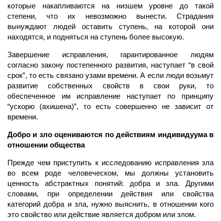
которые накапливаются на низшем уровне до такой
степени, что их невозможно вынести. Страдания
вынуждают людей оставить ступень, на которой они
находятся, и подняться на ступень более высокую.
Завершение исправления, гарантированное людям
согласно закону постепенного развития, наступает “в свой
срок”, то есть связано узами времени. А если люди возьмут
развитие собственных свойств в свои руки, то
обеспеченное им исправление наступает по принципу
“ускорю (ахишена)”, то есть совершенно не зависит от
времени.
Добро и зло оцениваются по действиям индивидуума в
отношении общества
Прежде чем приступить к исследованию исправления зла
во всем роде человеческом, мы должны установить
ценность абстрактных понятий: добра и зла. Другими
словами, при определении действия или свойства
категорий добра и зла, нужно выяснить, в отношении кого
это свойство или действие является добром или злом.