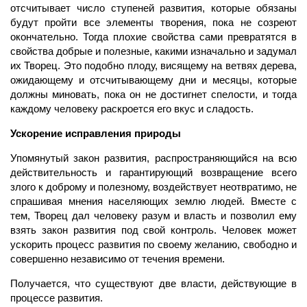
отсчитывает число ступеней развития, которые обязаны
будут пройти все элементы творения, пока не созреют
окончательно. Тогда плохие свойства сами превратятся в
свойства добрые и полезные, какими изначально и задумал
их Творец. Это подобно плоду, висящему на ветвях дерева,
ожидающему и отсчитывающему дни и месяцы, которые
должны миновать, пока он не достигнет спелости, и тогда
каждому человеку раскроется его вкус и сладость.
Ускорение исправления природы
Упомянутый закон развития, распространяющийся на всю
действительность и гарантирующий возвращение всего
злого к доброму и полезному, воздействует неотвратимо, не
спрашивая мнения населяющих землю людей. Вместе с
тем, Творец дал человеку разум и власть и позволил ему
взять закон развития под свой контроль. Человек может
ускорить процесс развития по своему желанию, свободно и
совершенно независимо от течения времени.
Получается, что существуют две власти, действующие в
процессе развития.