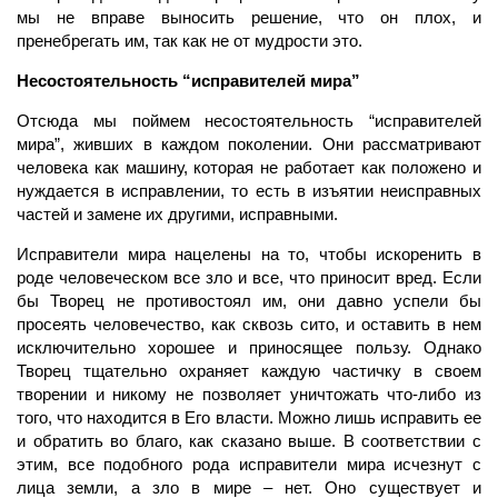
мы не вправе выносить решение, что он плох, и
пренебрегать им, так как не от мудрости это.
Несостоятельность “исправителей мира”
Отсюда мы поймем несостоятельность “исправителей
мира”, живших в каждом поколении. Они рассматривают
человека как машину, которая не работает как положено и
нуждается в исправлении, то есть в изъятии неисправных
частей и замене их другими, исправными.
Исправители мира нацелены на то, чтобы искоренить в
роде человеческом все зло и все, что приносит вред. Если
бы Творец не противостоял им, они давно успели бы
просеять человечество, как сквозь сито, и оставить в нем
исключительно хорошее и приносящее пользу. Однако
Творец тщательно охраняет каждую частичку в cвоем
творении и никому не позволяет уничтожать что-либо из
того, что находится в Его власти. Можно лишь исправить ее
и обратить во благо, как сказано выше. В соответствии с
этим, все подобного рода исправители мира исчезнут с
лица земли, а зло в мире – нет. Оно существует и