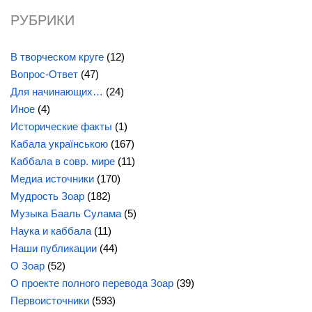
РУБРИКИ
В творческом круге
(12)
Вопрос-Ответ
(47)
Для начинающих…
(24)
Иное
(4)
Исторические факты
(1)
Кабала українською
(167)
Каббала в совр. мире
(11)
Медиа источники
(170)
Мудрость Зоар
(182)
Музыка Бааль Сулама
(5)
Наука и каббала
(11)
Наши публикации
(44)
О Зоар
(52)
О проекте полного перевода Зоар
(39)
Первоисточники
(593)