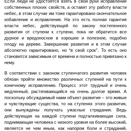
Если люди не удостоятся взять в свои руки исправление
собственных плохих свойств, а оставят эту работу власти
небес, в этом случае им тоже гарантировано окончательное
избавление и исправление. На это есть полная гарантия
власти небес, действующей по закону постепенного
развития от ступени к ступени, пока не обратится все
дурное и вредоносное в хорошее и полезное, подобно
плоду на дереве. Завершение развития и в этом случае
абсолютно гарантировано, но “в свой срок”. То есть оно
становится зависимым от времени и полностью привязано к
нему.
В соответствии с законом ступенчатого развития человек
обязан пройти множество различных ступеней на пути к
конечному исправлению. Процесс этот трудный и очень
медленный, растягивающийся на очень долгое время. А
поскольку обсуждаемый нами объект развития – это живые
и чувствующие существа, то на ступенях этого развития,
они вынуждены получать ужасные страдания. Ведь
действующая на каждой ступени подталкивающая сила,
поднимающая человека с низкого уровня на более высокий,
является не чем иным, как напором боли и страданий,