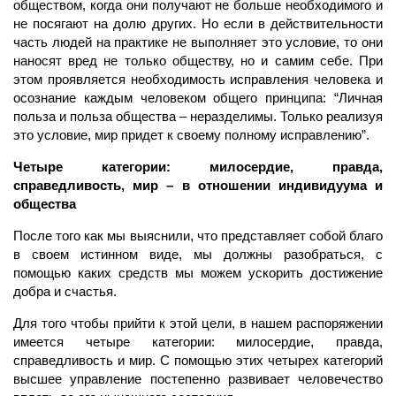
обществом, когда они получают не больше необходимого и
не посягают на долю других. Но если в действительности
часть людей на практике не выполняет это условие, то они
наносят вред не только обществу, но и самим себе. При
этом проявляется необходимость исправления человека и
осознание каждым человеком общего принципа: “Личная
польза и польза общества – неразделимы. Только реализуя
это условие, мир придет к своему полному исправлению”.
Четыре категории: милосердие, правда,
справедливость, мир – в отношении индивидуума и
общества
После того как мы выяснили, что представляет собой благо
в своем истинном виде, мы должны разобраться, с
помощью каких средств мы можем ускорить достижение
добра и счастья.
Для того чтобы прийти к этой цели, в нашем распоряжении
имеется четыре категории: милосердие, правда,
справедливость и мир. С помощью этих четырех категорий
высшее управление постепенно развивает человечество