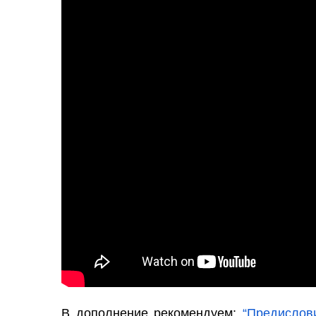
В дополнение рекомендуем:
“Предислови