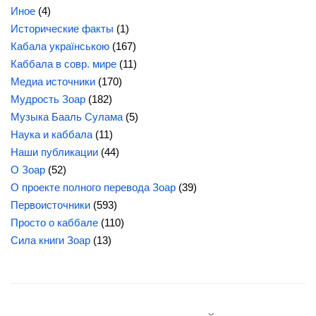
Иное
(4)
Исторические факты
(1)
Кабала українською
(167)
Каббала в совр. мире
(11)
Медиа источники
(170)
Мудрость Зоар
(182)
Музыка Бааль Сулама
(5)
Наука и каббала
(11)
Наши публикации
(44)
О Зоар
(52)
О проекте полного перевода Зоар
(39)
Первоисточники
(593)
Просто о каббале
(110)
Сила
книги Зоар
(13)