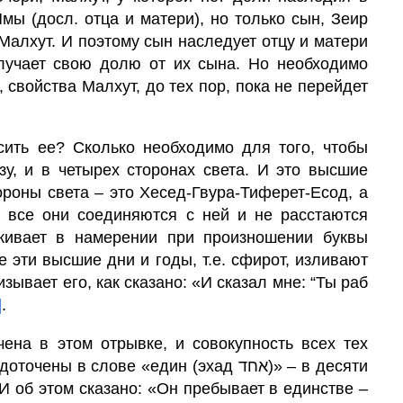
мы (досл. отца и матери), но только сын, Зеир
 Малхут. И поэтому сын наследует отцу и матери
олучает свою долю от их сына. Но необходимо
сить ее? Сколько необходимо для того, чтобы
зу, и в четырех сторонах света. И это высшие
тороны света – это Хесед-Гвура-Тиферет-Есод, а
 все они соединяются с ней и не расстаются
рживает в намерении при произношении буквы
изывает его, как сказано: «И сказал мне: “Ты раб
]
.
чена в этом отрывке, и совокупность всех тех
в слове «един (эхад אחד)» – в десяти
И об этом сказано: «Он пребывает в единстве –