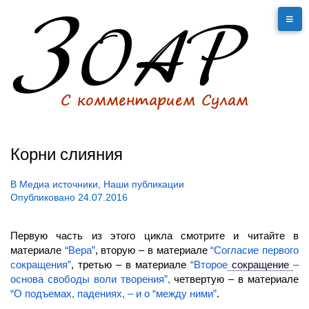
Корни слияния
В
Медиа источники
,
Наши публикации
Опубликовано
24.07.2016
Первую часть из этого цикла смотрите и читайте в
материале
“Вера”
, вторую – в материале
“Согласие первого
сокращения”
, третью – в материале
“Второе
сокращение
–
основа свободы воли творения”,
четвертую – в материале
“О подъемах, падениях, – и о “между ними”
.