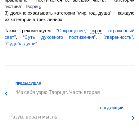
“истина”,
Творец
;
3) должно охватывать категории “мир, год, душа”, – каждую
из категорий в трех линиях.
Также рекомендуем:
“Сокращение,
экран
,
отраженный
свет”
,
“Суть духовного постижения”
,
“Уверенность”
,
“Судьба души”
.
ПРЕДЫДУЩАЯ
“Из себя узрю Творца”. Часть вторая
СЛЕДУЮЩИЙ
Разум, вера и мысль