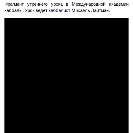
Фрагмент утреннего урока в Международной академии
каббалы. Урок ведет
каббалист
Михаэль Лайтман.