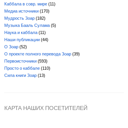
Каббала в совр. мире
(11)
Медиа источники
(170)
Мудрость Зоар
(182)
Музыка Бааль Сулама
(5)
Наука и каббала
(11)
Наши публикации
(44)
О Зоар
(52)
О проекте полного перевода Зоар
(39)
Первоисточники
(593)
Просто о каббале
(110)
Сила
книги Зоар
(13)
КАРТА НАШИХ ПОСЕТИТЕЛЕЙ