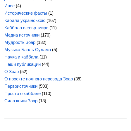
Иное
(4)
Исторические факты
(1)
Кабала українською
(167)
Каббала в совр. мире
(11)
Медиа источники
(170)
Мудрость Зоар
(182)
Музыка Бааль Сулама
(5)
Наука и каббала
(11)
Наши публикации
(44)
О Зоар
(52)
О проекте полного перевода Зоар
(39)
Первоисточники
(593)
Просто о каббале
(110)
Сила
книги Зоар
(13)