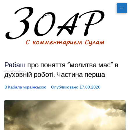
Рабаш
про поняття “молитва мас” в
духовній роботі. Частина перша
В
Кабала українською
Опубликовано
17.09.2020