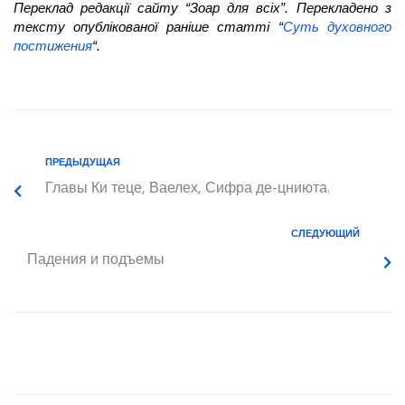
Переклад редакції сайту “Зоар для всіх”. Перекладено з
тексту опублікованої раніше статті “
Суть духовного
постижения
“.
ПРЕДЫДУЩАЯ
Главы Ки теце, Ваелех, Сифра де-цниюта.
СЛЕДУЮЩИЙ
Падения и подъемы