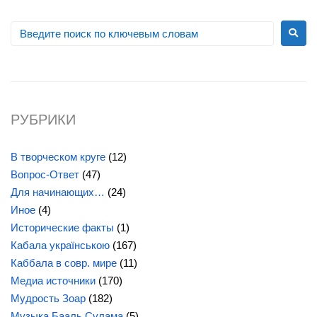
РУБРИКИ
В творческом круге
(12)
Вопрос-Ответ
(47)
Для начинающих…
(24)
Иное
(4)
Исторические факты
(1)
Кабала українською
(167)
Каббала в совр. мире
(11)
Медиа источники
(170)
Мудрость Зоар
(182)
Музыка Бааль Сулама
(5)