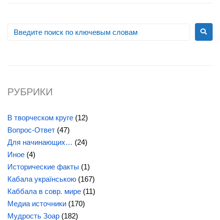
РУБРИКИ
В творческом круге
(12)
Вопрос-Ответ
(47)
Для начинающих…
(24)
Иное
(4)
Исторические факты
(1)
Кабала українською
(167)
Каббала в совр. мире
(11)
Медиа источники
(170)
Мудрость Зоар
(182)