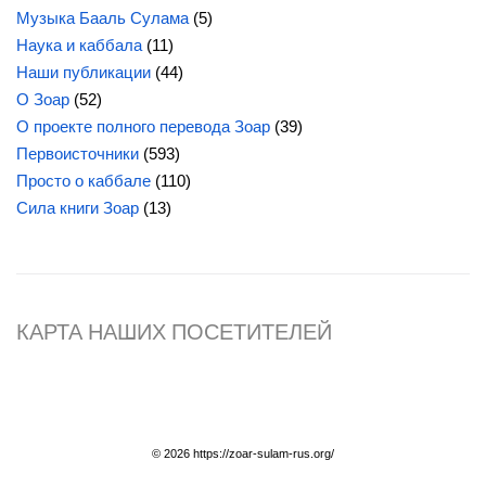
Музыка Бааль Сулама
(5)
Наука и каббала
(11)
Наши публикации
(44)
О Зоар
(52)
О проекте полного перевода Зоар
(39)
Первоисточники
(593)
Просто о каббале
(110)
Сила книги Зоар
(13)
КАРТА НАШИХ ПОСЕТИТЕЛЕЙ
© 2026 https://zoar-sulam-rus.org/