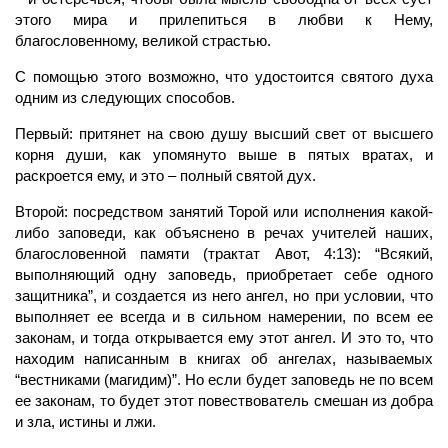
этого мира и прилепиться в любви к Нему,
благословенному, великой страстью.
С помощью этого возможно, что удостоится святого духа
одним из следующих способов.
Первый: притянет на свою душу высший свет от высшего
корня души, как упомянуто выше в пятых вратах, и
раскроется ему, и это – полный святой дух.
Второй: посредством занятий Торой или исполнения какой-
либо заповеди, как объяснено в речах учителей наших,
благословенной памяти (трактат Авот, 4:13): “Всякий,
выполняющий одну заповедь, приобретает себе одного
защитника”, и создается из него ангел, но при условии, что
выполняет ее всегда и в сильном намерении, по всем ее
законам, и тогда открывается ему этот ангел. И это то, что
находим написанным в книгах об ангелах, называемых
“вестниками (магидим)”. Но если будет заповедь не по всем
ее законам, то будет этот повествователь смешан из добра
и зла, истины и лжи.