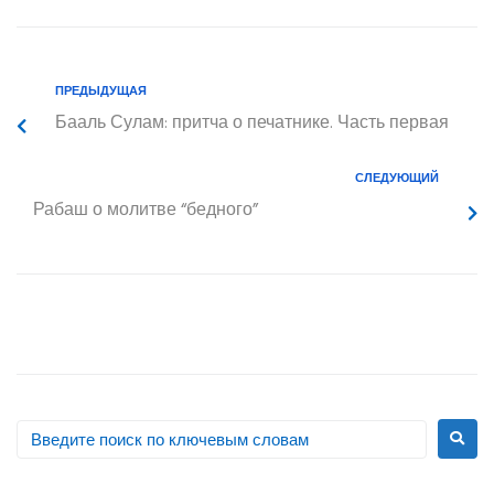
ПРЕДЫДУЩАЯ
Бааль Сулам: притча о печатнике. Часть первая
СЛЕДУЮЩИЙ
Рабаш о молитве “бедного”