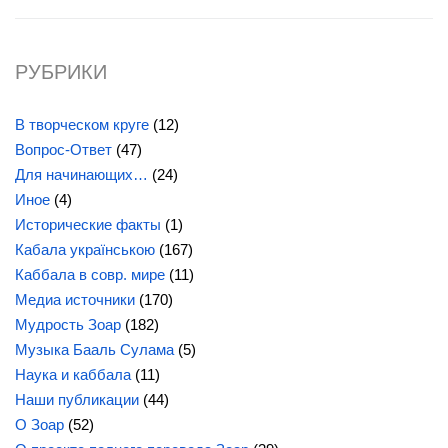
РУБРИКИ
В творческом круге
(12)
Вопрос-Ответ
(47)
Для начинающих…
(24)
Иное
(4)
Исторические факты
(1)
Кабала українською
(167)
Каббала в совр. мире
(11)
Медиа источники
(170)
Мудрость Зоар
(182)
Музыка Бааль Сулама
(5)
Наука и каббала
(11)
Наши публикации
(44)
О Зоар
(52)