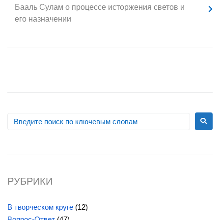
Бааль Сулам
о процессе исторжения светов и
его назначении
РУБРИКИ
В творческом круге
(12)
Вопрос-Ответ
(47)