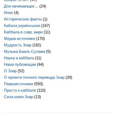
Для начинающих…
(24)
Иное
(4)
Исторические факты
(1)
Кабала українською
(167)
Каббала в совр. мире
(11)
Медиа источники
(170)
Мудрость Зоар
(182)
Музыка Бааль Сулама
(5)
Наука и каббала
(11)
Наши публикации
(44)
О Зоар
(52)
О проекте полного перевода Зоар
(39)
Первоисточники
(593)
Просто о каббале
(110)
Сила
книги Зоар
(13)