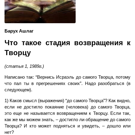
Барух Ашлаг
Что такое стадия возвращения к
Творцу
(статья 1, 1989г.)
Написано так: “Вернись Исраэль до самого Творца, потому
что пал ты в прегрешениях своих”. Надо разобраться (в
следующем).
1) Каков смысл (выражения) “до самого Творца”? Как видно,
если не достигло покаяние (человека) до самого Творца,
это еще не называется возвращением к Творцу. Если так,
как же мы можем знать, – достигло ли обращение до самого
Творца? И кто может подняться и увидеть, – дошло или
нет?