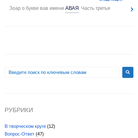
Зоар о букве вав имени
АВАЯ
.
Часть третья
РУБРИКИ
В творческом круге
(12)
Вопрос-Ответ
(47)