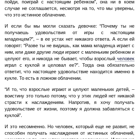
пойди, поиграй с настоящим ребенком”, она ни в коем
случае не соглашается, несмотря на то, что мы уверены,
что это истинное облачение.
И если бы мы могли сказать девочке: “Почему ты не
получаешь удовольствия от игры с настоящим
младенцем?”, – в ее устах нет никакого ответа. А если ей
говорят: “Разве ты не видишь, как мама младенца играет с
ним, или даже другие люди играют с маленьким ребенком и
целуют его, и никогда не бывает, чтобы взрослый
человек
играл с куклой и целовал ее?”. Тогда она обязательно
ответит, что настоящее удовольствие находится именно в
кукле. То есть в ложном облачении.
“И то, что взрослые играют и целуют маленьких детей, –
воистину это только потому, что у этих людей нет никакой
страсти к наслаждениям. Напротив, я хочу получать
удовольствие от жизни, поэтому я должна забавляться с
куклой”.
И это несомненно. Но
человек,
который еще не развит, не
способен получать наслаждения от истинных облачений,