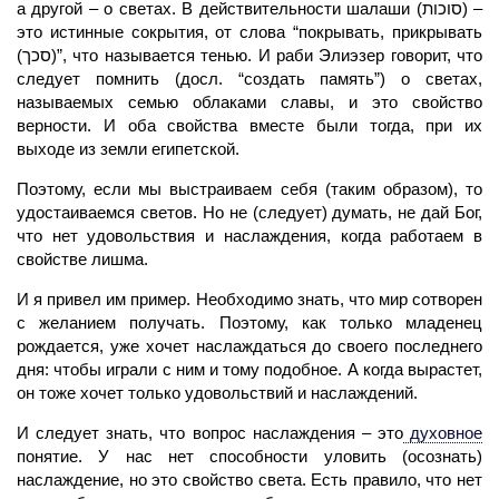
а другой – о светах. В действительности шалаши (סוכות) –
это истинные сокрытия, от слова “покрывать, прикрывать
(סכך)”, что называется тенью. И раби Элиэзер говорит, что
следует помнить (досл. “создать память”) о светах,
называемых семью облаками славы, и это свойство
верности. И оба свойства вместе были тогда, при их
выходе из земли египетской.
Поэтому, если мы выстраиваем себя (таким образом), то
удостаиваемся светов. Но не (следует) думать, не дай Бог,
что нет удовольствия и наслаждения, когда работаем в
свойстве лишма.
И я привел им пример. Необходимо знать, что мир сотворен
с желанием получать. Поэтому, как только младенец
рождается, уже хочет наслаждаться до своего последнего
дня: чтобы играли с ним и тому подобное. А когда вырастет,
он тоже хочет только удовольствий и наслаждений.
И следует знать, что вопрос наслаждения – это
духовное
понятие. У нас нет способности уловить (осознать)
наслаждение, но это свойство света. Есть правило, что нет