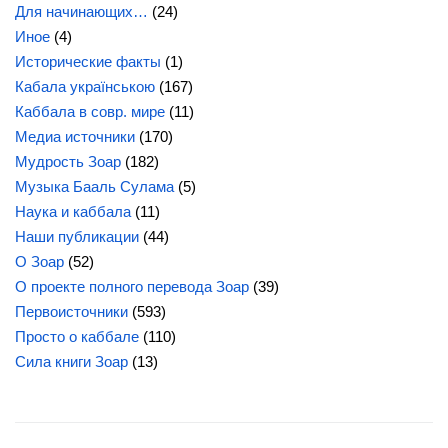
Для начинающих…
(24)
Иное
(4)
Исторические факты
(1)
Кабала українською
(167)
Каббала в совр. мире
(11)
Медиа источники
(170)
Мудрость Зоар
(182)
Музыка Бааль Сулама
(5)
Наука и каббала
(11)
Наши публикации
(44)
О Зоар
(52)
О проекте полного перевода Зоар
(39)
Первоисточники
(593)
Просто о каббале
(110)
Сила
книги Зоар
(13)