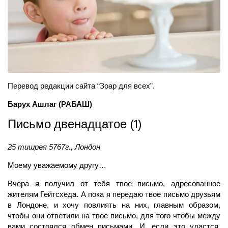
Перевод редакции сайта “Зоар для всех”.
Барух Ашлаг
(РАБАШ)
Письмо двенадцатое (1)
25 тишрея 5767г., Лондон
Моему уважаемому другу…
Вчера я получил от тебя твое письмо, адресованное
жителям Гейтсхеда. А пока я передаю твое письмо друзьям
в Лондоне, и хочу повлиять на них, главным образом,
чтобы они ответили на твое письмо, для того чтобы между
вами состоялся обмен письмами. И, если это удастся,