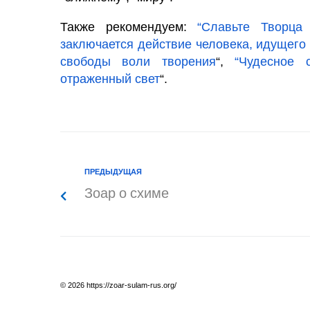
Также рекомендуем:
“Славьте Творца 
заключается действие человека, идущего
свободы воли творения
“,
“Чудесное 
отраженный свет
“.
ПРЕДЫДУЩАЯ
Зоар о схиме
© 2026 https://zoar-sulam-rus.org/