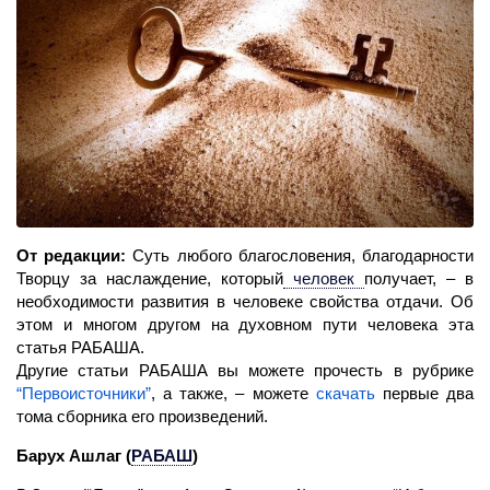
От редакции:
Суть любого благословения, благодарности
Творцу за наслаждение, который
человек
получает, – в
необходимости развития в человеке свойства отдачи. Об
этом и многом другом на духовном пути человека эта
статья РАБАША.
Другие статьи РАБАША вы можете прочесть в рубрике
“Первоисточники”
, а также, – можете
скачать
первые два
тома сборника его произведений.
Барух Ашлаг
(
РАБАШ
)