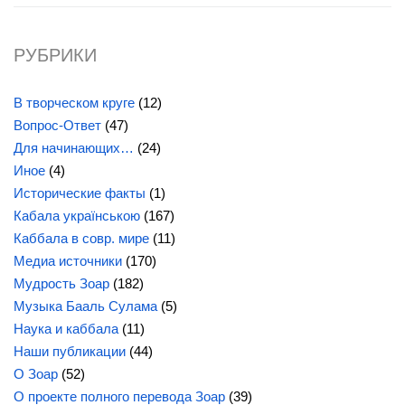
РУБРИКИ
В творческом круге
(12)
Вопрос-Ответ
(47)
Для начинающих…
(24)
Иное
(4)
Исторические факты
(1)
Кабала українською
(167)
Каббала в совр. мире
(11)
Медиа источники
(170)
Мудрость Зоар
(182)
Музыка Бааль Сулама
(5)
Наука и каббала
(11)
Наши публикации
(44)
О Зоар
(52)
О проекте полного перевода Зоар
(39)