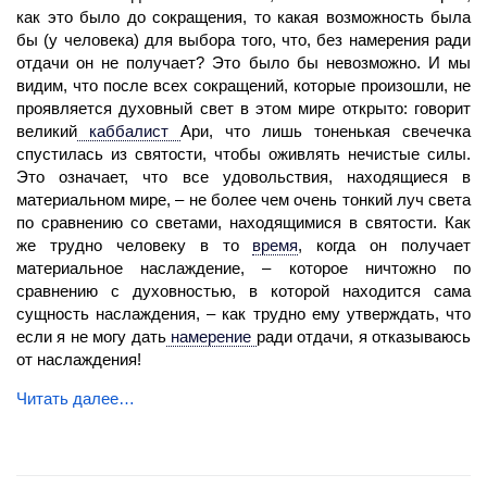
как это было до сокращения, то какая возможность была
бы (у человека) для выбора того, что, без намерения ради
отдачи он не получает? Это было бы невозможно. И мы
видим, что после всех сокращений, которые произошли, не
проявляется духовный свет в этом мире открыто: говорит
великий
каббалист
Ари, что лишь тоненькая свечечка
спустилась из святости, чтобы оживлять нечистые силы.
Это означает, что все удовольствия, находящиеся в
материальном мире, – не более чем очень тонкий луч света
по сравнению со светами, находящимися в святости. Как
же трудно человеку в то
время
,
когда он получает
материальное наслаждение, – которое ничтожно по
сравнению с духовностью, в которой находится сама
сущность наслаждения, – как трудно ему утверждать, что
если я не могу дать
намерение
ради отдачи, я отказываюсь
от наслаждения!
Читать далее…