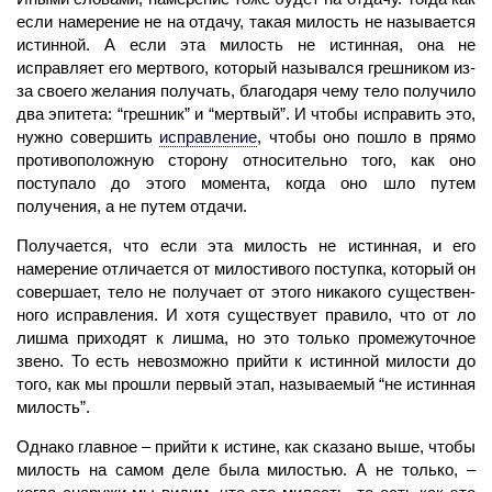
если намерение не на отдачу, такая милость не называется
истинной. А если эта милость не истинная, она не
исправляет его мертвого, который назывался грешником из-
за своего
желания
получать, благодаря чему тело получило
два эпитета: “грешник” и “мертвый”. И чтобы исправить это,
нужно совершить
исправление
,
чтобы оно пошло в прямо
противоположную сторону относительно того, как оно
поступало до этого момента, когда оно шло путем
получения, а не путем отдачи.
Получается, что если эта милость не истинная, и его
намерение
отличается от милостивого поступка, который он
совершает,
тело
не получает от этого никакого существен­
ного исправления. И хотя существует правило, что от ло
лишма приходят к лишма, но это только промежуточное
звено. То есть невозможно прийти к истинной милости до
того, как мы прошли первый этап, называемый “не истинная
милость”.
Однако главное – прийти к истине, как сказано выше, чтобы
милость на самом деле была милостью. А не только, –