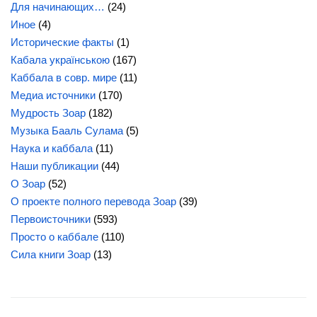
Для начинающих…
(24)
Иное
(4)
Исторические факты
(1)
Кабала українською
(167)
Каббала в совр. мире
(11)
Медиа источники
(170)
Мудрость Зоар
(182)
Музыка Бааль Сулама
(5)
Наука и каббала
(11)
Наши публикации
(44)
О Зоар
(52)
О проекте полного перевода Зоар
(39)
Первоисточники
(593)
Просто о каббале
(110)
Сила
книги Зоар
(13)