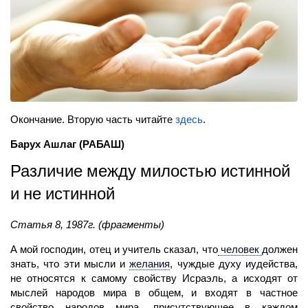
Окончание. Вторую часть читайте
здесь
.
Барух Ашлаг
(РАБАШ)
Различие между милостью истинной
и не истинной
Статья 8, 1987г. (фрагменты)
А мой господин, отец и учитель сказал, что
человек
должен
знать, что эти мысли и
желания
,
чуждые духу иудейства,
не относятся к самому свойству Исраэль, а исходят от
мыслей народов мира в общем, и входят в частное
свойство народов мира, присутству­ющее в каждом