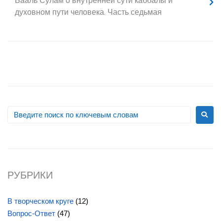
Бааль Сулам
о внутренней сути каббалы и
духовном пути человека. Часть седьмая
РУБРИКИ
В творческом круге
(12)
Вопрос-Ответ
(47)