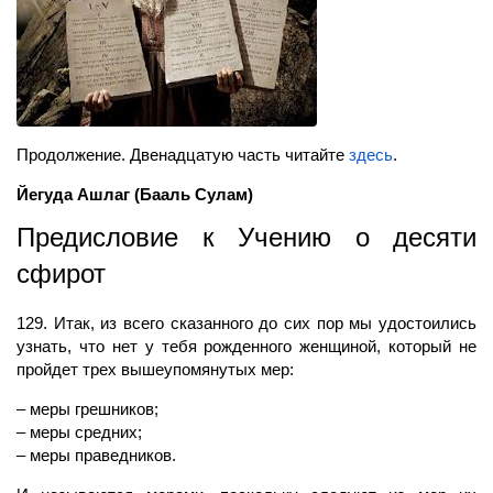
Продолжение. Двенадцатую часть читайте
здесь
.
Йегуда Ашлаг
(Бааль Сулам)
Предисловие к Учению о десяти
сфирот
129. Итак, из всего сказанного до сих пор мы удостоились
узнать, что нет у тебя рожденного женщиной, который не
пройдет трех вышеупомянутых мер:
– меры грешников;
– меры средних;
– меры праведников.