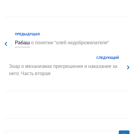
ПРЕДЫДУЩАЯ
Рабаш
о понятии “хлеб недоброжелателя”
СЛЕДУЮЩИЙ
Зоар о механизмах прегрешения и наказания за
него. Часть вторая