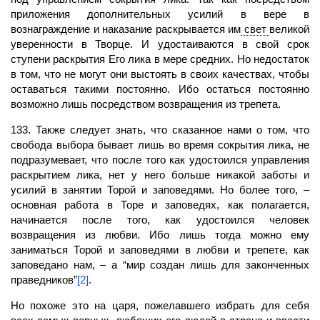
приложения дополнительных усилий в вере в
вознаграждение и наказание раскрывается им
свет
великой
уверенности в Творце. И удостаиваются в свой срок
ступени раскрытия Его лика в мере средних. Но недостаток
в том, что не могут они выстоять в своих качествах, чтобы
оставаться такими постоянно. Ибо остаться постоянно
возможно лишь посредством возвращения из трепета.
133. Также следует знать, что сказанное нами о том, что
свобода выбора бывает лишь во время сокрытия лика, не
подразумевает, что после того как удостоился управления
раскрытием лика, нет у него больше никакой заботы и
усилий в занятии Торой и заповедями. Но более того, –
основная работа в Торе и заповедях, как полагается,
начинается после того, как удостоился
человек
возвращения из любви. Ибо лишь тогда можно ему
заниматься Торой и заповедями в любви и трепете, как
заповедано нам, – а “мир создан лишь для законченных
праведников”
[2]
.
Но похоже это на царя, пожелавшего избрать для себя