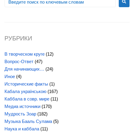
РУБРИКИ
В творческом круге
(12)
Вопрос-Ответ
(47)
Для начинающих…
(24)
Иное
(4)
Исторические факты
(1)
Кабала українською
(167)
Каббала в совр. мире
(11)
Медиа источники
(170)
Мудрость Зоар
(182)
Музыка Бааль Сулама
(5)
Наука и каббала
(11)