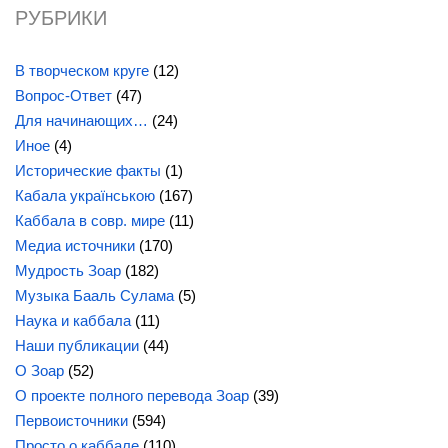
РУБРИКИ
В творческом круге
(12)
Вопрос-Ответ
(47)
Для начинающих…
(24)
Иное
(4)
Исторические факты
(1)
Кабала українською
(167)
Каббала в совр. мире
(11)
Медиа источники
(170)
Мудрость Зоар
(182)
Музыка Бааль Сулама
(5)
Наука и каббала
(11)
Наши публикации
(44)
О Зоар
(52)
О проекте полного перевода Зоар
(39)
Первоисточники
(594)
Просто о каббале
(110)