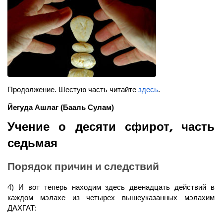
Продолжение. Шестую часть читайте
здесь
.
Йегуда Ашлаг
(Бааль Сулам)
Учение о десяти сфирот, часть
седьмая
Порядок причин и следствий
4) И вот теперь находим здесь двенадцать действий в
каждом мэлахе из четырех вышеуказанных мэлахим
ДАХГАТ: