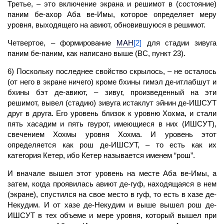
Третье, – это включение экрана и
решимот
в (состояние)
паним бе-ахор
Аба
ве-Имы, которое определяет меру
уровня, выходящего на
авиют,
обновившуюся в решимот.
Четвертое, – формирование
МАН
[
2]
для стадии зивуга
паним бе-паним, как написано выше (ВС, пункт 23).
6) Поскольку последнее свойство скрылось, – не осталось
(от него в экране ничего) кроме бхины гимэл де-итлабшут и
бхины бэт де
-авиют,
– зивуг, произведенный на эти
решимот,
вывел (стадию) зивуга истаклут эйнин де-ИШСУТ
друг в друга. Его уровень близок к уровню Хохма, и стали
пять хасадим и пять гвурот, имеющиеся в них (ИШСУТ),
свечением Хохмы уровня Хохма. И уровень этот
определяется как рош де-ИШСУТ, – то есть как их
категория Кетер, ибо Кетер называется именем “рош”.
И вначале вышел этот уровень на месте
Аба
ве-Имы, а
затем, когда проявилась
авиют
де
-гуф,
находящаяся в нем
(экране), спустился на свое место в гуф, то есть в хазе де-
Некудим. И от хазе де-Некудим и выше вышел рош де-
ИШСУТ в тех объеме и мере уровня, который вышел при