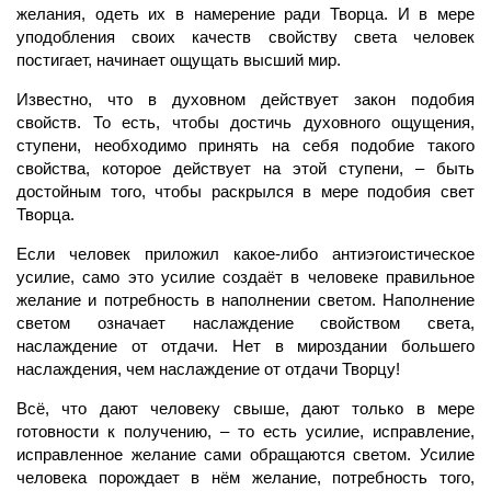
желания, одеть их в намерение ради Творца. И в мере
уподобления своих качеств свойству света человек
постигает, начинает ощущать высший мир.
Известно, что в духовном действует закон подобия
свойств. То есть, чтобы достичь духовного ощущения,
ступени, необходимо принять на себя подобие такого
свойства, которое действует на этой ступени, – быть
достойным того, чтобы раскрылся в мере подобия свет
Творца.
Если человек приложил какое-либо антиэгоистическое
усилие, само это усилие создаёт в человеке правильное
желание и потребность в наполнении светом. Наполнение
светом означает наслаждение свойством света,
наслаждение от отдачи. Нет в мироздании большего
наслаждения, чем наслаждение от отдачи Творцу!
Всё, что дают человеку свыше, дают только в мере
готовности к получению, – то есть усилие, исправление,
исправленное желание сами обращаются светом. Усилие
человека порождает в нём желание, потребность того,