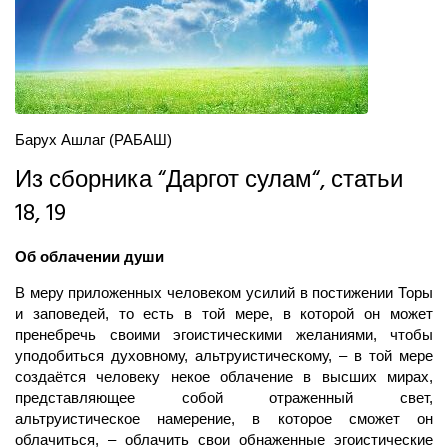
Барух Ашлаг (РАБАШ)
Из сборника “
Даргот сулам
“, статьи
18, 19
Об облачении души
В меру приложенных человеком усилий в постижении Торы
и заповедей, то есть в той мере, в которой он может
пренебречь своими эгоистическими желаниями, чтобы
уподобиться духовному, альтруистическому, – в той мере
создаётся человеку некое облачение в высших мирах,
представляющее собой отраженный свет,
альтруистическое намерение, в которое сможет он
облачиться, – облачить свои обнаженные эгоистические