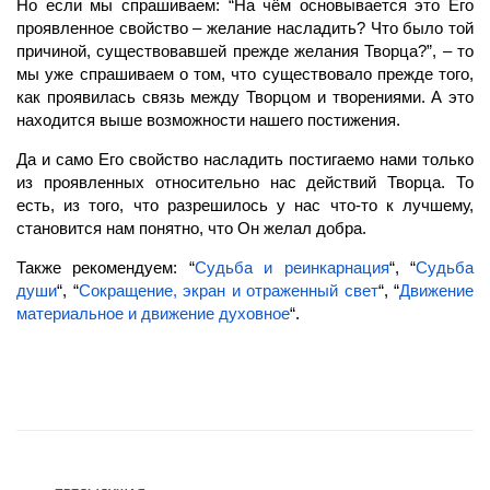
Но если мы спрашиваем: “На чём основывается это Его
проявленное свойство – желание насладить? Что было той
причиной, существовавшей прежде желания Творца?”, – то
мы уже спрашиваем о том, что существовало прежде того,
как проявилась связь между Творцом и творениями. А это
находится выше возможности нашего постижения.
Да и само Его свойство насладить постигаемо нами только
из проявленных относительно нас действий Творца. То
есть, из того, что разрешилось у нас что-то к лучшему,
становится нам понятно, что Он желал добра.
Также рекомендуем: “
Судьба и реинкарнация
“, “
Судьба
души
“, “
Сокращение, экран и отраженный свет
“, “
Движение
материальное и движение духовное
“.