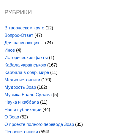
РУБРИКИ
В творческом круге
(12)
Вопрос-Ответ
(47)
Для начинающих…
(24)
Иное
(4)
Исторические факты
(1)
Кабала українською
(167)
Каббала в совр. мире
(11)
Медиа источники
(170)
Мудрость Зоар
(182)
Музыка Бааль Сулама
(5)
Наука и каббала
(11)
Наши публикации
(44)
О Зоар
(52)
О проекте полного перевода Зоар
(39)
Первоисточники
(594)