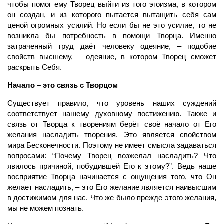
чтобы помог ему Творец выйти из того эгоизма, в котором
он создан, и из которого пытается вытащить себя сам
ценой огромных усилий. Но если бы не это усилие, то не
возникла бы потребность в помощи Творца. Именно
затраченный труд даёт человеку одеяние, – подобие
свойств высшему, – одеяние, в котором Творец сможет
раскрыть Себя.
Начало – это связь с Творцом
Существует правило, что уровень наших суждений
соответствует нашему духовному постижению. Также и
связь от Творца к творениям берёт своё начало от Его
желания насладить творения. Это является свойством
мира Бесконечности. Поэтому не имеет смысла задаваться
вопросами: “Почему Творец возжелал насладить? Что
явилось причиной, побудившей Его к этому?”. Ведь наше
восприятие Творца начинается с ощущения того, что Он
желает насладить, – это Его желание является наивысшим
в достижимом для нас. Что же было прежде этого желания,
мы не можем познать.