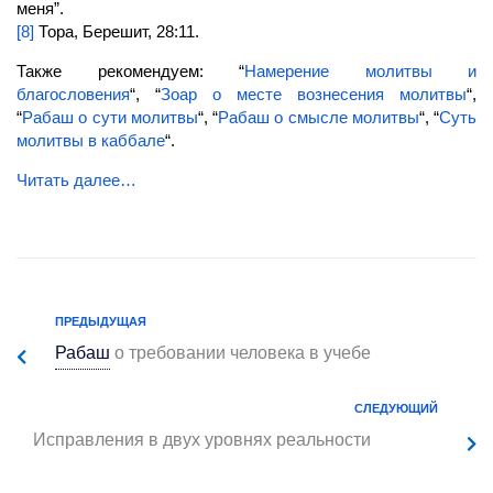
меня”.
[8]
Тора, Берешит, 28:11.
Также рекомендуем: “
Намерение молитвы и
благословения
“, “
Зоар о месте вознесения молитвы
“,
“
Рабаш о сути молитвы
“, “
Рабаш о смысле молитвы
“, “
Суть
молитвы в каббале
“.
Читать далее…
ПРЕДЫДУЩАЯ
Рабаш
о требовании человека в учебе
СЛЕДУЮЩИЙ
Исправления в двух уровнях реальности