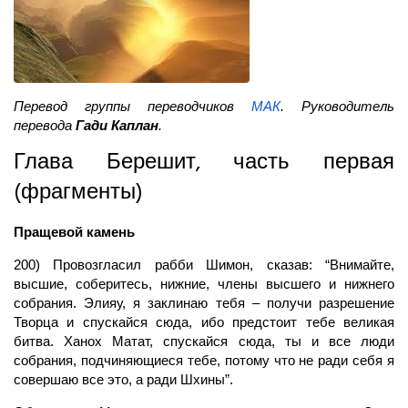
Перевод группы переводчиков
МАК
. Руководитель
перевода
Гади Каплан
.
Глава Берешит, часть первая
(фрагменты)
Пращевой камень
200) Провозгласил рабби Шимон, сказав: “Внимайте,
высшие, соберитесь, нижние, члены высшего и нижнего
собрания. Элияу, я заклинаю тебя – получи разрешение
Творца и спускайся сюда, ибо предстоит тебе великая
битва. Ханох Матат, спускайся сюда, ты и все люди
собрания, подчиняющиеся тебе, потому что не ради себя я
совершаю все это, а ради Шхины”.