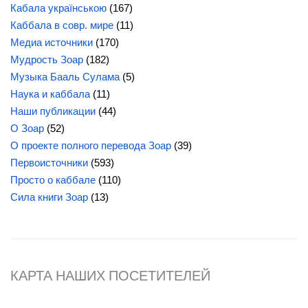
Кабала українською
(167)
Каббала в совр. мире
(11)
Медиа источники
(170)
Мудрость Зоар
(182)
Музыка Бааль Сулама
(5)
Наука и каббала
(11)
Наши публикации
(44)
О Зоар
(52)
О проекте полного перевода Зоар
(39)
Первоисточники
(593)
Просто о каббале
(110)
Сила
книги Зоар
(13)
КАРТА НАШИХ ПОСЕТИТЕЛЕЙ