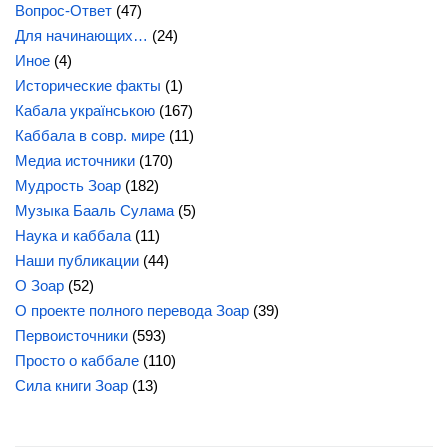
Вопрос-Ответ
(47)
Для начинающих…
(24)
Иное
(4)
Исторические факты
(1)
Кабала українською
(167)
Каббала в совр. мире
(11)
Медиа источники
(170)
Мудрость Зоар
(182)
Музыка Бааль Сулама
(5)
Наука и каббала
(11)
Наши публикации
(44)
О Зоар
(52)
О проекте полного перевода Зоар
(39)
Первоисточники
(593)
Просто о каббале
(110)
Сила книги Зоар
(13)