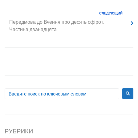
СЛЕДУЮЩИЙ
Передмова до Вчення про десять сфірот.
Частина дванадцята
РУБРИКИ