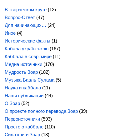
В творческом круге
(12)
Вопрос-Ответ
(47)
Для начинающих…
(24)
Иное
(4)
Исторические факты
(1)
Кабала українською
(167)
Каббала в совр. мире
(11)
Медиа источники
(170)
Мудрость Зоар
(182)
Музыка Бааль Сулама
(5)
Наука и каббала
(11)
Наши публикации
(44)
О Зоар
(52)
О проекте полного перевода Зоар
(39)
Первоисточники
(593)
Просто о каббале
(110)
Сила
книги Зоар
(13)