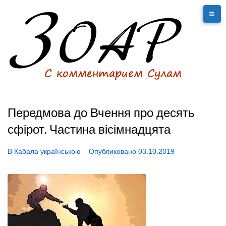
Передмова до Вчення про десять
сфірот. Частина вісімнадцята
В
Кабала українською
Опубликовано
03.10.2019