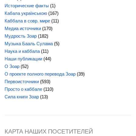
Исторические факты
(1)
Кабала українською
(167)
Каббала в совр. мире
(11)
Медиа источники
(170)
Мудрость Зоар
(182)
Музыка Бааль Сулама
(5)
Наука и каббала
(11)
Наши публикации
(44)
О Зоар
(52)
О проекте полного перевода Зоар
(39)
Первоисточники
(593)
Просто о каббале
(110)
Сила книги Зоар
(13)
КАРТА НАШИХ ПОСЕТИТЕЛЕЙ