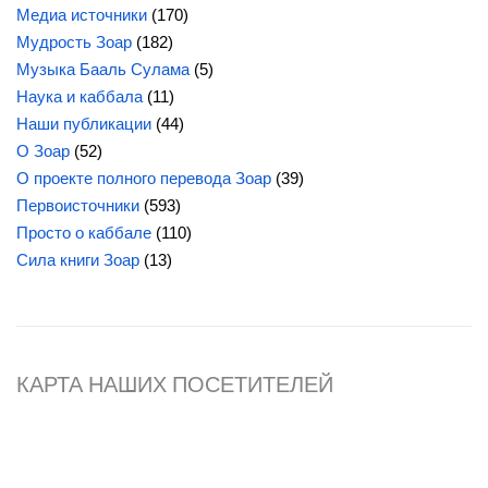
Медиа источники
(170)
Мудрость Зоар
(182)
Музыка Бааль Сулама
(5)
Наука и каббала
(11)
Наши публикации
(44)
О Зоар
(52)
О проекте полного перевода Зоар
(39)
Первоисточники
(593)
Просто о каббале
(110)
Сила
книги Зоар
(13)
КАРТА НАШИХ ПОСЕТИТЕЛЕЙ