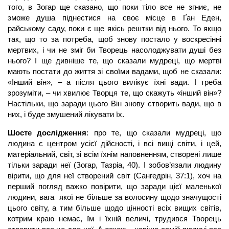
того, в Зогар ще сказано, що поки тіло все не згниє, не
зможе
душа
піднестися на своє місце в Ґан Еден,
райському саду, поки є ще якісь рештки від нього. То якщо
так, що то за потреба, щоб знову постало у воскресінні
мертвих, і чи не зміг би Творець насолоджувати душі без
нього? І ще дивніше те, що сказали мудреці, що мертві
мають постати до життя зі своїми вадами, щоб не сказали:
«Інший він», – а після цього вилікує їхні вади. І треба
зрозуміти, – чи хвилює Творця те, що скажуть «інший він»?
Настільки, що заради цього Він знову створить вади, що в
них, і буде змушений лікувати їх.
Шосте дослідження
: про те, що сказали мудреці, що
людина є центром усієї дійсності, і всі вищі світи, і цей,
матеріальний, світ, зі всім їхнім наповненням, створені лише
тільки заради неї (Зогар, Тазріа, 40). І зобов’язали людину
вірити, що для неї створений світ (Сангедрін, 37:1), хоч на
перший погляд важко повірити, що заради цієї маленької
людини, вага якої не більше за волосину щодо значущості
цього світу, а тим більше щодо цінності всіх вищих світів,
котрим краю немає, їм і їхній величі, трудився Творець