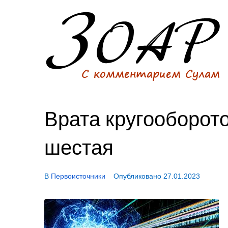
Врата кругооборото
шестая
В
Первоисточники
Опубликовано
27.01.2023