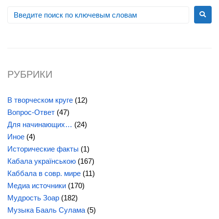
РУБРИКИ
В творческом круге
(12)
Вопрос-Ответ
(47)
Для начинающих…
(24)
Иное
(4)
Исторические факты
(1)
Кабала українською
(167)
Каббала в совр. мире
(11)
Медиа источники
(170)
Мудрость Зоар
(182)
Музыка Бааль Сулама
(5)