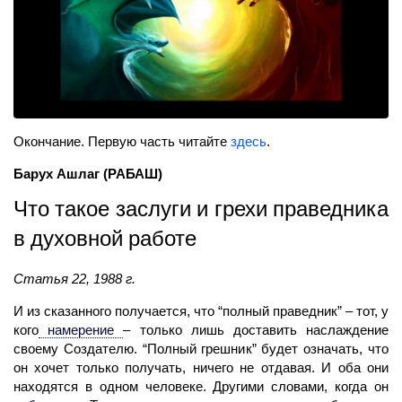
Окончание. Первую часть читайте
здесь
.
Барух Ашлаг
(РАБАШ)
Что такое заслуги и грехи праведника
в духовной работе
Статья 22, 1988 г.
И из сказанного получается, что “полный праведник” – тот, у
кого
намерение
– толь­ко лишь доставить наслаждение
своему Создателю. “Полный грешник” будет означать, что
он хочет только получать, ничего не отдавая. И оба они
находятся в одном человеке. Другими словами, когда он