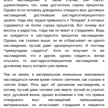
удовлетворить тех, кому достаточно сорока процентов.
Однако если человеку доводилось отведать вкус духовных
наслаждений, достигавших шестидесятипроцентного
уровня, тогда ему трудно привыкнуть к “блюдам”, в которых
содержится не более сорока процентов. Вот почему все
веселы и радостны, тогда как он живет в страданиях. Ведь
он нуждается в шестидесяти процентах наслаждения.
Однако, как сказано выше, он не отбрасывает ни одного
наслаждения, пускай даже однопроцентного. И поэтому
“чревоугодник сердится”. Хотя он получает те же
наслаждения, что и другие, однако сердится, желая
отыскать то шестидесятипроцентное наслаждение, к
духовному вкусу которого уже привык.
Тем не менее, в материальном изначально невозможно
наслаждаться ничем кроме тонкого свечения, как сказано в
святом Зоаре. Речь идет об урезанном наслаждении, и
потому, пускай даже человек уже мертв, пускай он утратил
вкус духовной жизни, однако вспоминая о том, что привык
отведывать вкус наслаждений, превышающих
материальные, он испытывает страдания и лишается