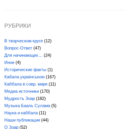
РУБРИКИ
В творческом круге
(12)
Вопрос-Ответ
(47)
Для начинающих…
(24)
Иное
(4)
Исторические факты
(1)
Кабала українською
(167)
Каббала в совр. мире
(11)
Медиа источники
(170)
Мудрость Зоар
(182)
Музыка Бааль Сулама
(5)
Наука и каббала
(11)
Наши публикации
(44)
О Зоар
(52)