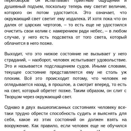
переговоров” он испытывает приятные ощущения и
душевный подъем, поскольку теперь ему светит величие,
которого он потом удостоится. Это означает, что
окружающий свет светит ему издалека. И хотя пока что он
далек от царских чертогов, – то есть еще не удостоился
очистить свои келим с намерением ради небес, – в любом
случае, у него есть подсветка от того света, который
облачится в него позже.
Выходит, что это низкое состояние не вызывает у него
страданий, – наоборот, человек испытывает удовольствие.
Это и называется подслащением судов. Иными словами,
текущее состояние представляется ему не столь уж
плохим. Всё это происходит потому, что человек не
оглядывается назад, в прошлое, а смотрит вперед, то есть
на свет, который обретет позже. Таким образом, он слит с
Творцом через окружающий свет.
Однако в двух вышеописанных состояниях человеку все-
таки трудно обрести способность судить и выяснять для
себя, какое из этих состояний он должен взять на
вооружение. Как правило, если человек еще не обучился