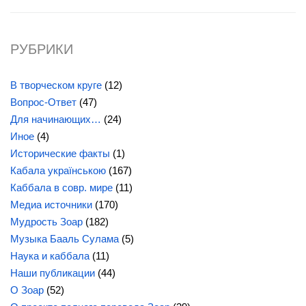
РУБРИКИ
В творческом круге
(12)
Вопрос-Ответ
(47)
Для начинающих…
(24)
Иное
(4)
Исторические факты
(1)
Кабала українською
(167)
Каббала в совр. мире
(11)
Медиа источники
(170)
Мудрость Зоар
(182)
Музыка Бааль Сулама
(5)
Наука и каббала
(11)
Наши публикации
(44)
О Зоар
(52)