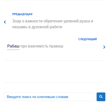
ПРЕДЫДУЩАЯ
Зоар о важности обретения уровней руаха и
нешамы в духовной работе
СЛЕДУЮЩИЙ
Рабаш
про важливість правиці