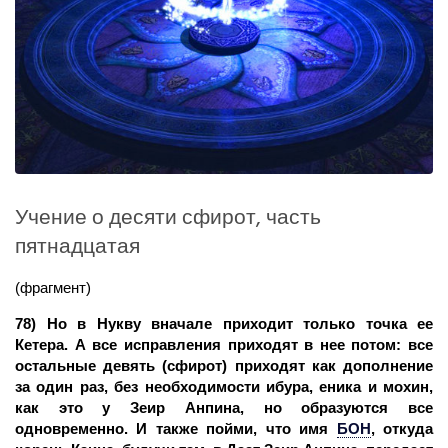
Учение о десяти сфирот, часть
пятнадцатая
(фрагмент)
78) Но в Нукву вначале приходит только точка ее
Кетера. А все исправления приходят в нее потом: все
остальные девять (сфирот) приходят как дополнение
за один раз, без необходимости ибура, еника и мохин,
как это у Зеир Анпина, но образуются все
одновременно. И также пойми, что имя
БОН
,
откуда