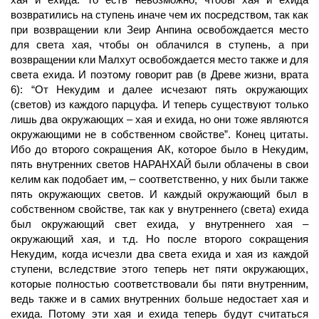
возвратились на ступень иначе чем их посредством, так как
при возвращении кли Зеир Анпина освобождается место
для света хая, чтобы он облачился в ступень, а при
возвращении кли Малхут освобождается место также и для
света ехида. И поэтому говорит рав (в Древе жизни, врата
6): “От Некудим и далее исчезают пять окружающих
(светов) из каждого парцуфа. И теперь существуют только
лишь два окружающих – хая и ехида, но они тоже являются
окружающими не в собственном свойстве”. Конец цитаты.
Ибо до второго сокращения АК, которое было в Некудим,
пять внутренних светов
НАРАНХАЙ
были облачены в свои
келим как подобает им, – соответственно, у них были также
пять окружающих светов. И каждый окружающий был в
собственном свойстве, так как у внутреннего (света) ехида
был
окружающий
свет
ехида, у внутреннего хая –
окружающий хая, и т.д. Но после второго сокращения
Некудим, когда исчезли два света ехида и хая из каждой
ступени, вследствие этого теперь нет пяти окружающих,
которые полностью соответствовали бы пяти внутренним,
ведь также и в самих внутренних больше недостает хая и
ехида. Потому эти хая и ехида теперь будут считаться