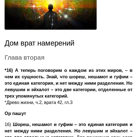
Дом врат намерений
Глава вторая
*16) А теперь поговорим о каждом из этих миров, – в
чем их сущность. Знай, что шореш, нешамот и гуфим –
это единая категория, и нет между ними разделения. Но
левушим и эйхалот – это две категории, отделенные от
трех упомянутых категорий.
*Древо жизни, ч.2, врата 42, гл.3
Ор пашут
16)
Шореш, нешамот и гуфим – это единая категория и
нет между ними разделения. Но левушим и эйхалот –