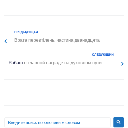
ПРЕДЫДУЩАЯ
Врата перевтілень, частина дванадцята
СЛЕДУЮЩИЙ
Рабаш
о главной награде на духовном пути