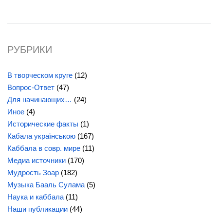
РУБРИКИ
В творческом круге
(12)
Вопрос-Ответ
(47)
Для начинающих…
(24)
Иное
(4)
Исторические факты
(1)
Кабала українською
(167)
Каббала в совр. мире
(11)
Медиа источники
(170)
Мудрость Зоар
(182)
Музыка Бааль Сулама
(5)
Наука и каббала
(11)
Наши публикации
(44)