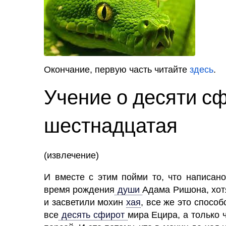
Окончание, первую часть читайте
здесь
.
Учение о десяти сф
шестнадцатая
(извлечение)
И вместе с этим пойми то, что написано
время рождения
души
Адама Ришона, хот
и засветили мохин
хая
,
все же это способ
все
десять сфирот
мира Ецира, а только 