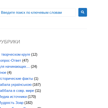
РУБРИКИ
 творческом круге
(12)
опрос-Ответ
(47)
ля начинающих…
(24)
ное
(4)
сторические факты
(1)
абала українською
(167)
аббала в совр. мире
(11)
едиа источники
(170)
удрость Зоар
(182)