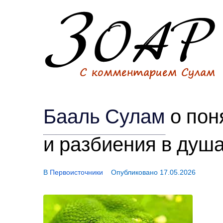
Бааль Сулам
о пон
и разбиения в душа
В
Первоисточники
Опубликовано
17.05.2026