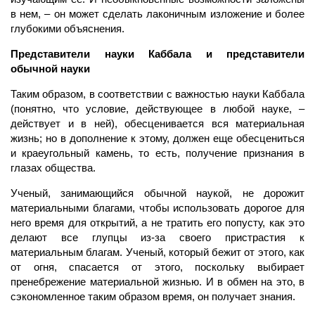
в нем, – он может сделать лаконичным изложение и более
глубокими объяснения.
Представители науки Каббала и представители
обычной науки
Таким образом, в соответствии с важностью науки Каббала
(понятно, что условие, действующее в любой науке, –
действует и в ней), обесценивается вся материальная
жизнь; но в дополнение к этому, должен еще обесцениться
и краеугольный камень, то есть, получение признания в
глазах общества.
Ученый, занимающийся обычной наукой, не дорожит
материальными благами, чтобы использовать дорогое для
него время для открытий, а не тратить его попусту, как это
делают все глупцы из-за своего пристрастия к
материальным благам. Ученый, который бежит от этого, как
от огня, спасается от этого, поскольку выбирает
пренебрежение материальной жизнью. И в обмен на это, в
сэкономленное таким образом время, он получает знания.