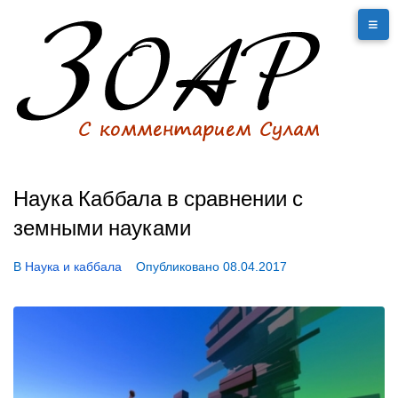
Наука Каббала в сравнении с
земными науками
В
Наука и каббала
Опубликовано
08.04.2017