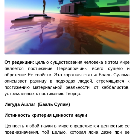
От редакции:
целью существования человека в этом мире
является постижение Первопричины всего сущего и
обретение Ее свойств. Эта короткая статья Бааль Сулама
описывает разницу в подходах людей, стремящихся к
постижению материальной реальности, от каббалистов,
устремленных к постижению Творца.
Йегуда Ашлаг (Бааль Сулам)
Истинность критерия ценности науки
Ценность любой науки в мире определяется ценностью ее
предназначения, той целью, которая ясна даже при ее