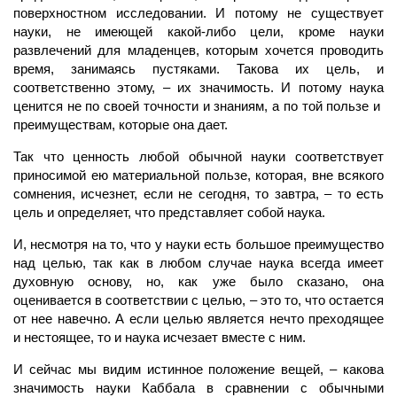
поверхностном исследовании. И потому не существует
науки, не имеющей какой-либо цели, кроме науки
развлечений для младенцев, которым хочется проводить
время, занимаясь пустяками. Такова их цель, и
соответственно этому, – их значимость. И потому наука
ценится не по своей точности и знаниям, а по той пользе и
преимуществам, которые она дает.
Так что ценность любой обычной науки соответствует
приносимой ею материальной пользе, которая, вне всякого
сомнения, исчезнет, если не сегодня, то завтра, – то есть
цель и определяет, что представляет собой наука.
И, несмотря на то, что у науки есть большое преимущество
над целью, так как в любом случае наука всегда имеет
духовную основу, но, как уже было сказано, она
оценивается в соответствии с целью, – это то, что остается
от нее навечно. А если целью является нечто преходящее
и нестоящее, то и наука исчезает вместе с ним.
И сейчас мы видим истинное положение вещей, – какова
значимость науки Каббала в сравнении с обычными