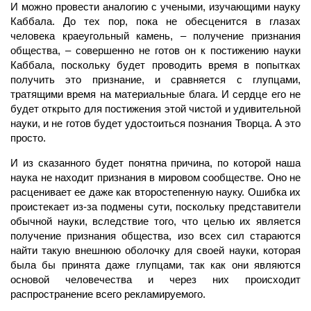
И можно провести аналогию с учеными, изучающими науку
Каббала. До тех пор, пока не обесценится в глазах
человека краеугольный камень, – получение признания
общества, – совершенно не готов он к постижению науки
Каббала, поскольку будет проводить время в попытках
получить это признание, и сравняется с глупцами,
тратящими время на материальные блага. И сердце его не
будет открыто для постижения этой чистой и удивительной
науки, и не готов будет удостоиться познания Творца. А это
просто.
И из сказанного будет понятна причина, по которой наша
наука не находит признания в мировом сообществе. Оно не
расценивает ее даже как второстепенную науку. Ошибка их
проистекает из-за подмены сути, поскольку представители
обычной науки, вследствие того, что целью их является
получение признания общества, изо всех сил стараются
найти такую внешнюю оболочку для своей науки, которая
была бы принята даже глупцами, так как они являются
основой человечества и через них происходит
распространение всего рекламируемого.