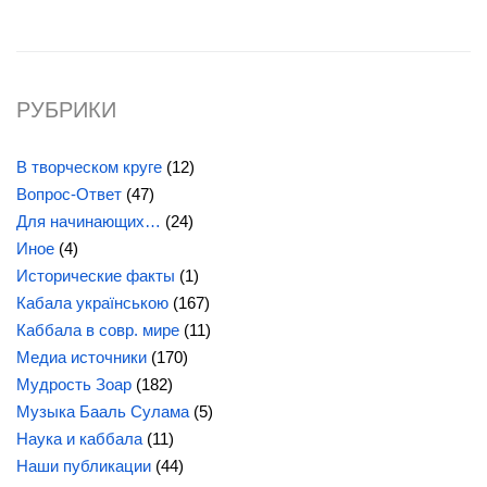
РУБРИКИ
В творческом круге
(12)
Вопрос-Ответ
(47)
Для начинающих…
(24)
Иное
(4)
Исторические факты
(1)
Кабала українською
(167)
Каббала в совр. мире
(11)
Медиа источники
(170)
Мудрость Зоар
(182)
Музыка Бааль Сулама
(5)
Наука и каббала
(11)
Наши публикации
(44)