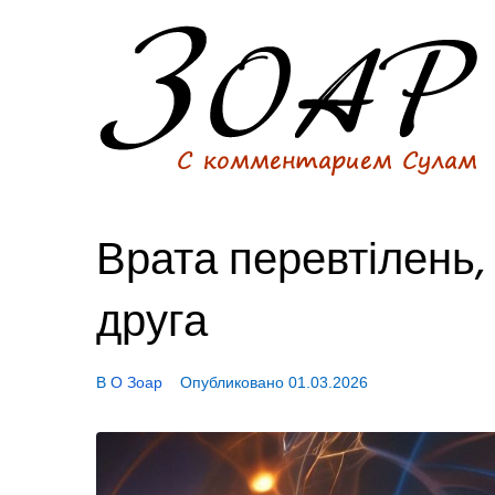
Врата перевтілень,
друга
В
О Зоар
Опубликовано
01.03.2026