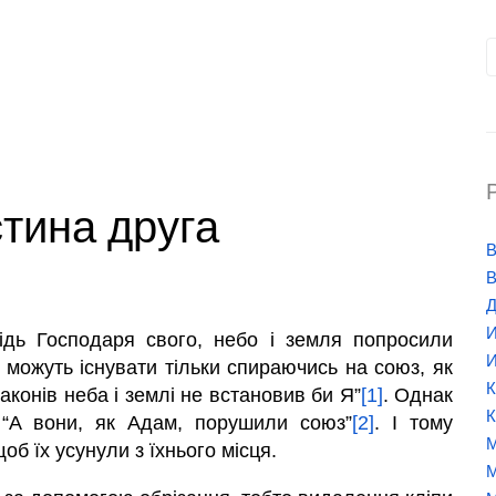
тина друга
В
В
Д
И
ідь Господаря свого, небо і земля попросили
И
и можуть існувати тільки спираючись на союз, як
К
законів неба і землі не встановив би Я”
[1]
. Однак
К
“А вони, як Адам, порушили союз”
[2]
. І тому
М
об їх усунули з їхнього місця.
М