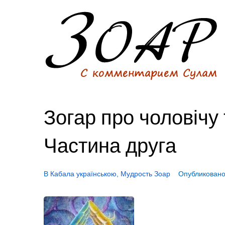
Зогар про чоловічу 
Частина друга
В
Кабала українською
,
Мудрость Зоар
Опубликован