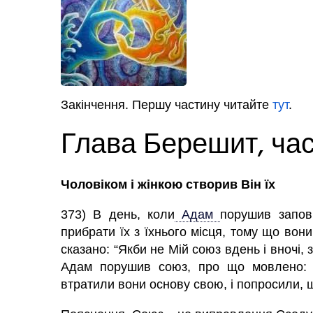
Закінчення. Першу частину читайте
тут
.
Глава Берешит, час
Чоловіком і жінкою створив Він їх
373) В день, коли
Адам
порушив запов
прибрати їх з їхнього місця, тому що вон
сказано: “Якби не Мій союз вдень і вночі, 
Адам порушив союз, про що мовлено: 
втратили вони основу свою, і попросили, щ