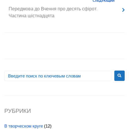
СЛЕДУЮЩИЙ
Передмова до Вчення про десять сфірот.
Частина шістнадцята
РУБРИКИ
В творческом круге
(12)