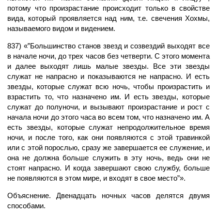
потому что произрастание происходит только в свойстве
вида, который проявляется над ним, т.е. свечения Хохмы,
называемого видом и видением.
837) «”Большинство станов звезд и созвездий выходят все
в начале ночи, до трех часов без четверти. С этого момента
и далее выходят лишь малые звезды. Все эти звезды
служат не напрасно и показываются не напрасно. И есть
звезды, которые служат всю ночь, чтобы произрастить и
взрастить то, что назначено им. И есть звезды, которые
служат до полуночи, и вызывают произрастание и рост с
начала ночи до этого часа во всем том, что назначено им. А
есть звезды, которые служат непродолжительное время
ночи, и после того, как они появляются с этой травинкой
или с этой порослью, сразу же завершается ее служение, и
она не должна больше служить в эту ночь, ведь они не
стоят напрасно. И когда завершают свою службу, больше
не появляются в этом мире, и входят в свое место”».
Объяснение. Двенадцать ночных часов делятся двумя
способами.