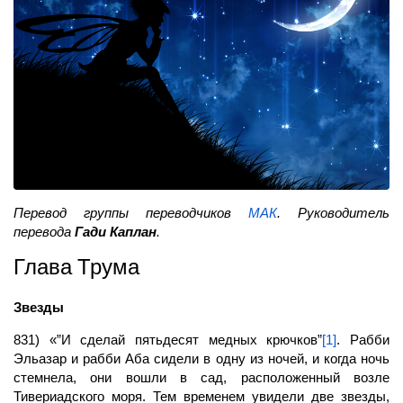
Перевод группы переводчиков
МАК
. Руководитель
перевода
Гади Каплан
.
Глава Трума
Звезды
831) «”И сделай пятьдесят медных крючков”
[1]
. Рабби
Эльазар и рабби Аба сидели в одну из ночей, и когда ночь
стемнела, они вошли в сад, расположенный возле
Тивериадского моря. Тем временем увидели две звезды,