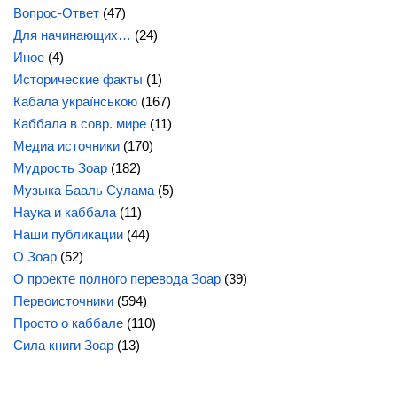
Вопрос-Ответ
(47)
Для начинающих…
(24)
Иное
(4)
Исторические факты
(1)
Кабала українською
(167)
Каббала в совр. мире
(11)
Медиа источники
(170)
Мудрость Зоар
(182)
Музыка Бааль Сулама
(5)
Наука и каббала
(11)
Наши публикации
(44)
О Зоар
(52)
О проекте полного перевода Зоар
(39)
Первоисточники
(594)
Просто о каббале
(110)
Сила
книги Зоар
(13)