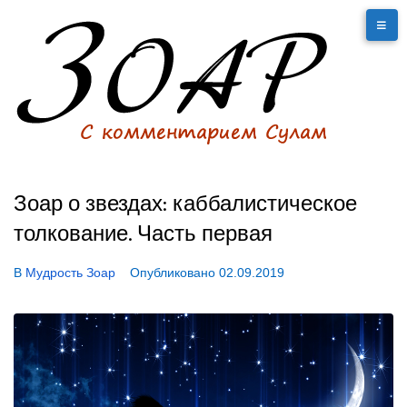
Зоар о звездах: каббалистическое
толкование. Часть первая
В
Мудрость Зоар
Опубликовано
02.09.2019