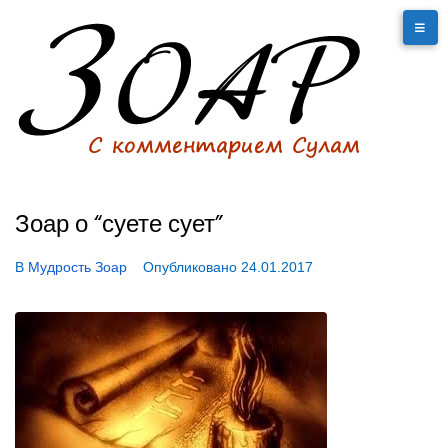
Зоар о “суете сует”
В
Мудрость Зоар
Опубликовано
24.01.2017