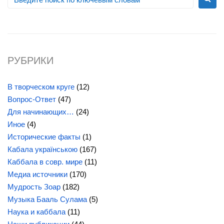
РУБРИКИ
В творческом круге
(12)
Вопрос-Ответ
(47)
Для начинающих…
(24)
Иное
(4)
Исторические факты
(1)
Кабала українською
(167)
Каббала в совр. мире
(11)
Медиа источники
(170)
Мудрость Зоар
(182)
Музыка Бааль Сулама
(5)
Наука и каббала
(11)