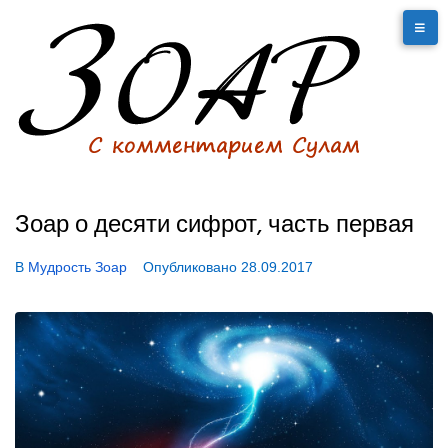
Зоар о десяти сифрот, часть первая
В
Мудрость Зоар
Опубликовано
28.09.2017