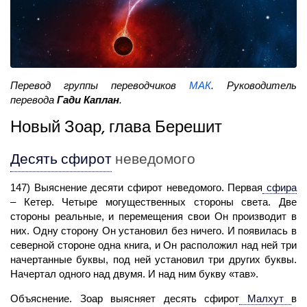
Перевод группы переводчиков
МАК
. Руководитель
перевода
Гади Каплан
.
Новый Зоар, глава Берешит
Десять сфирот
неведомого
147) Выяснение десяти сфирот неведомого. Первая
сфира
– Кетер. Четыре могущественных стороны света. Две
стороны реальные, и перемещения свои Он производит в
них. Одну сторону Он установил без ничего. И появилась в
северной стороне одна книга, и Он расположил над ней три
начертанные буквы, под ней установил три других буквы.
Начертал одного над двумя. И над ним букву «тав».
Объяснение. Зоар выясняет
десять сфирот
Малхут
в