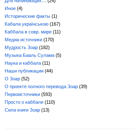
Для начинающих…
(24)
Иное
(4)
Исторические факты
(1)
Кабала українською
(167)
Каббала в совр. мире
(11)
Медиа источники
(170)
Мудрость Зоар
(182)
Музыка Бааль Сулама
(5)
Наука и каббала
(11)
Наши публикации
(44)
О Зоар
(52)
О проекте полного перевода Зоар
(39)
Первоисточники
(593)
Просто о каббале
(110)
Сила
книги Зоар
(13)